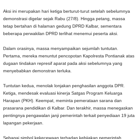
Aksi ini merupakan hari ketiga berturut-turut setelah sebelumnya
demonstrasi digelar sejak Rabu (27/8). Hingga petang, massa
tetap bertahan di halaman gedung DPRD Kalbar, sementara
beberapa perwakilan DPRD terlihat menemui peserta aksi.
Dalam orasinya, massa menyampaikan sejumlah tuntutan.
Pertama, mereka menuntut pencopotan Kapolresta Pontianak atas
dugaan tindakan represif aparat pada aksi sebelumnya yang
menyebabkan demonstran terluka.
Tuntutan kedua, menolak lonjakan penghasilan anggota DPR.
Ketiga, mendesak evaluasi kinerja Satgas Program Keluarga
Harapan (PKH). Keempat, meminta pemerataan sarana dan
prasarana pendidikan di Kalbar. Dan terakhir, massa menegaskan
pentingnya pengawalan janji pemerintah terkait penyediaan 19 juta
lapangan pekerjaan.
Sebagai simbol kekecewaan terhadap kebijakan pemerintah,