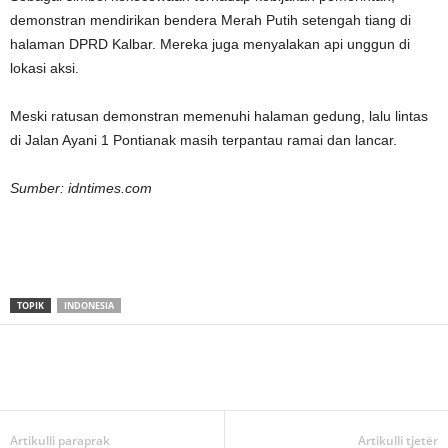
demonstran mendirikan bendera Merah Putih setengah tiang di
halaman DPRD Kalbar. Mereka juga menyalakan api unggun di
lokasi aksi.
Meski ratusan demonstran memenuhi halaman gedung, lalu lintas
di Jalan Ayani 1 Pontianak masih terpantau ramai dan lancar.
Sumber: idntimes.com
TOPIK
INDONESIA
Artikulli paraprak
Artikulli tjetër