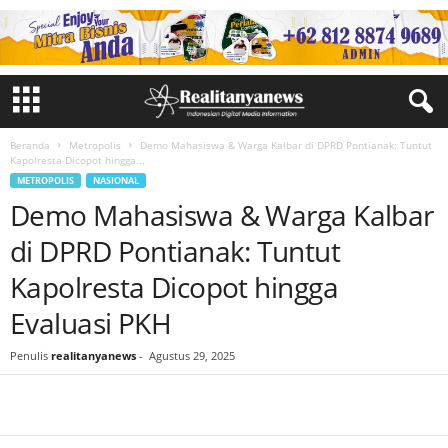
Beranda
Metropolis
Demo Mahasiswa & Warga Kalbar di DPRD Pontianak: Tuntut
Kapolresta Dicopot hingga...
METROPOLIS
NASIONAL
Demo Mahasiswa & Warga Kalbar
di DPRD Pontianak: Tuntut
Kapolresta Dicopot hingga
Evaluasi PKH
Penulis
realitanyanews
-
Agustus 29, 2025