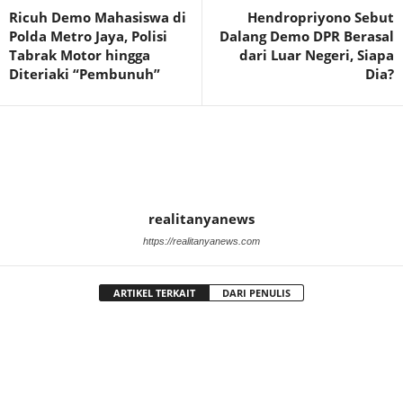
Ricuh Demo Mahasiswa di
Hendropriyono Sebut
Polda Metro Jaya, Polisi
Dalang Demo DPR Berasal
Tabrak Motor hingga
dari Luar Negeri, Siapa
Diteriaki “Pembunuh”
Dia?
realitanyanews
https://realitanyanews.com
ARTIKEL TERKAIT
DARI PENULIS