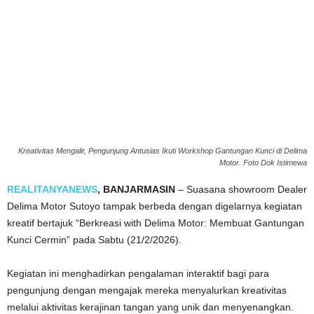
Kreativitas Mengalir, Pengunjung Antusias Ikuti Workshop Gantungan Kunci di Delima
Motor. Foto Dok Istimewa
REALITANYANEWS
, BANJARMASIN
– Suasana showroom Dealer
Delima Motor Sutoyo tampak berbeda dengan digelarnya kegiatan
kreatif bertajuk “Berkreasi with Delima Motor: Membuat Gantungan
Kunci Cermin” pada Sabtu (21/2/2026).
Kegiatan ini menghadirkan pengalaman interaktif bagi para
pengunjung dengan mengajak mereka menyalurkan kreativitas
melalui aktivitas kerajinan tangan yang unik dan menyenangkan.