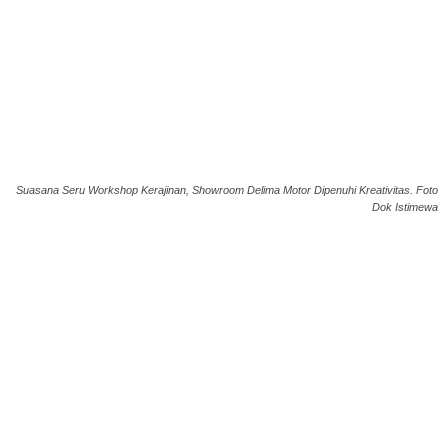
Suasana Seru Workshop Kerajinan, Showroom Delima Motor Dipenuhi Kreativitas. Foto
Dok Istimewa