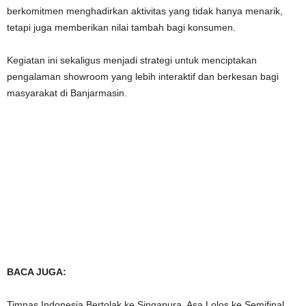
berkomitmen menghadirkan aktivitas yang tidak hanya menarik,
tetapi juga memberikan nilai tambah bagi konsumen.
Kegiatan ini sekaligus menjadi strategi untuk menciptakan
pengalaman showroom yang lebih interaktif dan berkesan bagi
masyarakat di Banjarmasin.
BACA JUGA:
Timnas Indonesia Bertolak ke Singapura, Asa Lolos ke Semifinal