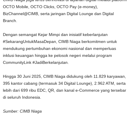
OCTO Mobile, OCTO Clicks, OCTO Pay (e-money),
BizChannel@CIMB, serta jaringan Digital Lounge dan Digital
Branch.
Dengan semangat Kejar Mimpi dan inisiatif keberlanjutan
#SekarangUntukMasaDepan, CIMB Niaga berkomitmen untuk
mendukung pertumbuhan ekonomi nasional dan memperluas
inklusi keuangan hingga ke pelosok negeri melalui program
CommunityLink #JadiBerkelanjutan.
Hingga 30 Juni 2025, CIMB Niaga didukung oleh 11.829 karyawan,
395 kantor cabang (termasuk 34 Digital Lounge), 2.962 ATM, serta
lebih dari 699 ribu EDC, QR, dan kanal e-Commerce yang tersebar
di seluruh Indonesia.
Sumber: CIMB Niaga