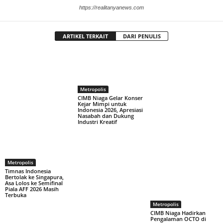
https://realitanyanews.com
ARTIKEL TERKAIT
DARI PENULIS
Metropolis
CIMB Niaga Gelar Konser
Kejar Mimpi untuk
Indonesia 2026, Apresiasi
Nasabah dan Dukung
Industri Kreatif
Metropolis
Timnas Indonesia
Bertolak ke Singapura,
Asa Lolos ke Semifinal
Piala AFF 2026 Masih
Terbuka
Metropolis
CIMB Niaga Hadirkan
Pengalaman OCTO di