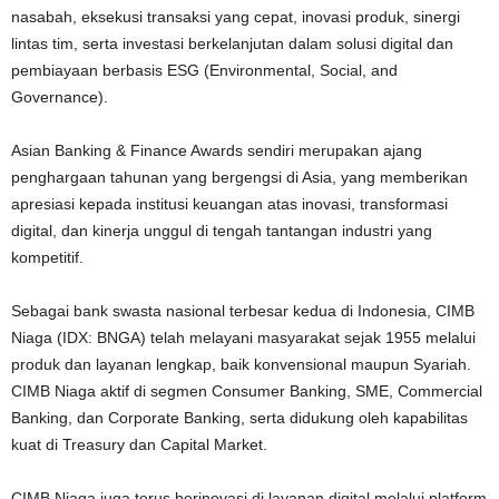
nasabah, eksekusi transaksi yang cepat, inovasi produk, sinergi
lintas tim, serta investasi berkelanjutan dalam solusi digital dan
pembiayaan berbasis ESG (Environmental, Social, and
Governance).
Asian Banking & Finance Awards sendiri merupakan ajang
penghargaan tahunan yang bergengsi di Asia, yang memberikan
apresiasi kepada institusi keuangan atas inovasi, transformasi
digital, dan kinerja unggul di tengah tantangan industri yang
kompetitif.
Sebagai bank swasta nasional terbesar kedua di Indonesia, CIMB
Niaga (IDX: BNGA) telah melayani masyarakat sejak 1955 melalui
produk dan layanan lengkap, baik konvensional maupun Syariah.
CIMB Niaga aktif di segmen Consumer Banking, SME, Commercial
Banking, dan Corporate Banking, serta didukung oleh kapabilitas
kuat di Treasury dan Capital Market.
CIMB Niaga juga terus berinovasi di layanan digital melalui platform