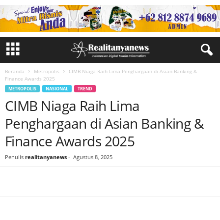
Beranda
Metropolis
CIMB Niaga Raih Lima Penghargaan di Asian Banking &
Finance Awards 2025
METROPOLIS
NASIONAL
TREND
CIMB Niaga Raih Lima
Penghargaan di Asian Banking &
Finance Awards 2025
Penulis
realitanyanews
-
Agustus 8, 2025