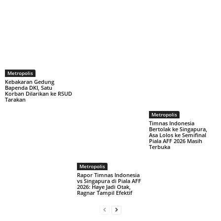
Metropolis
Kebakaran Gedung
Bapenda DKI, Satu
Korban Dilarikan ke RSUD
Tarakan
Metropolis
Timnas Indonesia
Bertolak ke Singapura,
Asa Lolos ke Semifinal
Piala AFF 2026 Masih
Terbuka
Metropolis
Rapor Timnas Indonesia
vs Singapura di Piala AFF
2026: Haye Jadi Otak,
Ragnar Tampil Efektif