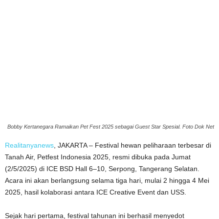
Bobby Kertanegara Ramaikan Pet Fest 2025 sebagai Guest Star Spesial. Foto Dok Net
Realitanyanews
, JAKARTA – Festival hewan peliharaan terbesar di
Tanah Air, Petfest Indonesia 2025, resmi dibuka pada Jumat
(2/5/2025) di ICE BSD Hall 6–10, Serpong, Tangerang Selatan.
Acara ini akan berlangsung selama tiga hari, mulai 2 hingga 4 Mei
2025, hasil kolaborasi antara ICE Creative Event dan USS.
Sejak hari pertama, festival tahunan ini berhasil menyedot