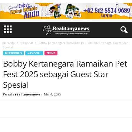
Beranda
Nasional
Bobby Kertanegara Ramaikan Pet Fest 2025 sebagai Guest Star
Spesial
METROPOLIS
NASIONAL
TREND
Bobby Kertanegara Ramaikan Pet
Fest 2025 sebagai Guest Star
Spesial
Penulis
realitanyanews
-
Mei 4, 2025