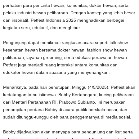
perhatian para pencinta hewan, komunitas, dokter hewan, serta
pelaku industri hewan peliharaan. Dengan konsep yang lebih besar
dan inspiratif, Petfest Indonesia 2025 menghadirkan berbagai
kegiatan seru, edukatif, dan menghibur.
Pengunjung dapat menikmati rangkaian acara seperti talk show
kesehatan hewan bersama dokter hewan, fashion show hewan
peliharaan, layanan grooming, serta edukasi perawatan hewan.
Petfest juga menjadi ruang interaksi antara komunitas dan
edukator hewan dalam suasana yang menyenangkan.
Menariknya, pada hari penutupan, Minggu (4/5/2025), Petfest akan
kedatangan tamu istimewa: Bobby Kertanegara, kucing peliharaan
dari Menteri Pertahanan RI, Prabowo Subianto. Ini merupakan
penampilan perdana Bobby di acara publik berskala besar, dan
sudah ditunggu-tunggu oleh para penggemarnya di media sosial.
Bobby dijadwalkan akan menyapa para pengunjung dan ikut serta