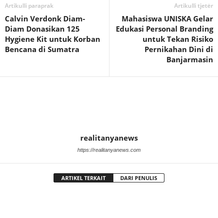
Artikulli paraprak
Artikulli tjetër
Calvin Verdonk Diam-
Mahasiswa UNISKA Gelar
Diam Donasikan 125
Edukasi Personal Branding
Hygiene Kit untuk Korban
untuk Tekan Risiko
Bencana di Sumatra
Pernikahan Dini di
Banjarmasin
realitanyanews
https://realitanyanews.com
ARTIKEL TERKAIT
DARI PENULIS