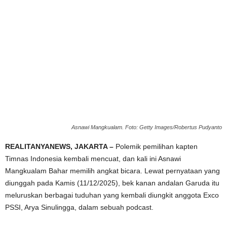
Asnawi Mangkualam. Foto: Getty Images/Robertus Pudyanto
REALITANYANEWS, JAKARTA –
Polemik pemilihan kapten
Timnas Indonesia kembali mencuat, dan kali ini Asnawi
Mangkualam Bahar memilih angkat bicara. Lewat pernyataan yang
diunggah pada Kamis (11/12/2025), bek kanan andalan Garuda itu
meluruskan berbagai tuduhan yang kembali diungkit anggota Exco
PSSI, Arya Sinulingga, dalam sebuah podcast.