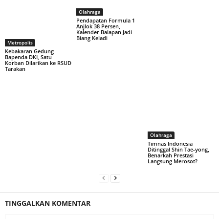
Olahraga
Pendapatan Formula 1
Anjlok 38 Persen,
Kalender Balapan Jadi
Biang Keladi
Metropolis
Kebakaran Gedung
Bapenda DKI, Satu
Korban Dilarikan ke RSUD
Tarakan
Olahraga
Timnas Indonesia
Ditinggal Shin Tae-yong,
Benarkah Prestasi
Langsung Merosot?
TINGGALKAN KOMENTAR