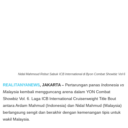
Nidal Mahmoud Rebut Sabuk ICB International di Byon Combat Showbiz Vol 6
REALITANYANEWS
, JAKARTA –
Pertarungan panas
Indonesia vs
Malaysia
kembali mengguncang arena dalam YON Combat
Showbiz Vol. 6. Laga ICB International Cruiserweight Title Bout
antara Ardam Mahmud (Indonesia) dan Nidal Mahmud (Malaysia)
berlangsung sengit dan berakhir dengan kemenangan tipis untuk
wakil Malaysia.