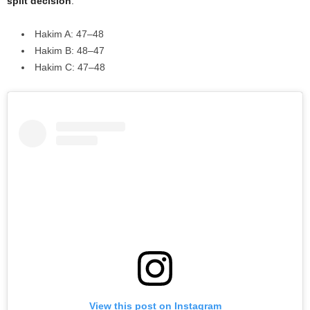
split decision
:
Hakim A: 47–48
Hakim B: 48–47
Hakim C: 47–48
View this post on Instagram