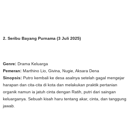
2. Seribu Bayang Purnama (3 Juli 2025)
Genre:
Drama Keluarga
Pemeran:
Marthino Lio, Givina, Nugie, Aksara Dena
Sinopsis:
Putro kembali ke desa asalnya setelah gagal mengejar
harapan dan cita-cita di kota dan melakukan praktik pertanian
organik namun ia jatuh cinta dengan Ratih, putri dari saingan
keluarganya. Sebuah kisah haru tentang akar, cinta, dan tanggung
jawab.