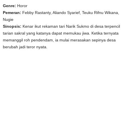
Genre:
Horor
Pemeran:
Febby Rastanty, Aliando Syarief, Teuku Rifnu Wikana,
Nugie
Sinopsis:
Kenar ikut rekaman tari Narik Sukmo di desa terpencil
tarian sakral yang katanya dapat memukau jiwa. Ketika ternyata
memanggil roh pendendam, ia mulai merasakan sepinya desa
berubah jadi teror nyata.