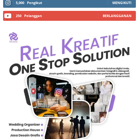
5,000
Pengikut
MENGIKUTI
250
Pelanggan
BERLANGGANAN