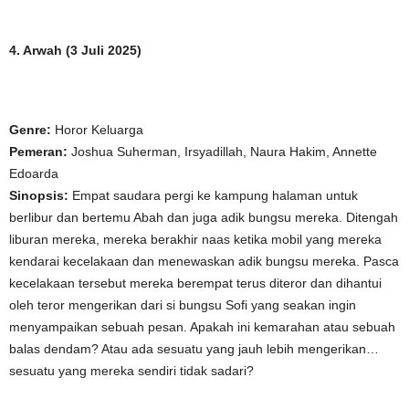
4. Arwah (3 Juli 2025)
Genre:
Horor Keluarga
Pemeran:
Joshua Suherman, Irsyadillah, Naura Hakim, Annette
Edoarda
Sinopsis:
Empat saudara pergi ke kampung halaman untuk
berlibur dan bertemu Abah dan juga adik bungsu mereka. Ditengah
liburan mereka, mereka berakhir naas ketika mobil yang mereka
kendarai kecelakaan dan menewaskan adik bungsu mereka. Pasca
kecelakaan tersebut mereka berempat terus diteror dan dihantui
oleh teror mengerikan dari si bungsu Sofi yang seakan ingin
menyampaikan sebuah pesan. Apakah ini kemarahan atau sebuah
balas dendam? Atau ada sesuatu yang jauh lebih mengerikan…
sesuatu yang mereka sendiri tidak sadari?