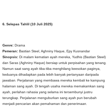
6. Selepas Tahlil (10 Juli 2025)
Genre:
Drama
Pemeran:
Bastian Steel, Aghniny Haque, Epy Kusnandar
Sinopsis:
Di malam kematian ayah mereka, Yudhis (Bastian Steel)
dan Saras (Aghniny Haque) bersiap untuk perpisahan yang tenang.
Namun saat sang ayah tiba-tiba menghilang keesokan paginya,
keduanya dihadapkan pada lebih banyak pertanyaan daripada
jawaban. Perjalanan yang membawa mereka kembali ke kampung
halaman sang ayah. Di tengah usaha mereka memakamkan sang
ayah, perlahan rahasia yang selama ini tersembunyi justru
terungkap. Perjalanan menguburkan sang ayah pun berubah
menjadi pencarian akan pemahaman dan penerimaan.