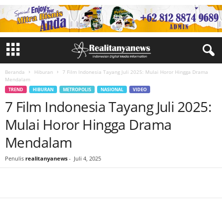
Beranda
Hiburan
7 Film Indonesia Tayang Juli 2025: Mulai Horor Hingga Drama
Mendalam
TREND
HIBURAN
METROPOLIS
NASIONAL
VIDEO
7 Film Indonesia Tayang Juli 2025:
Mulai Horor Hingga Drama
Mendalam
Penulis
realitanyanews
-
Juli 4, 2025