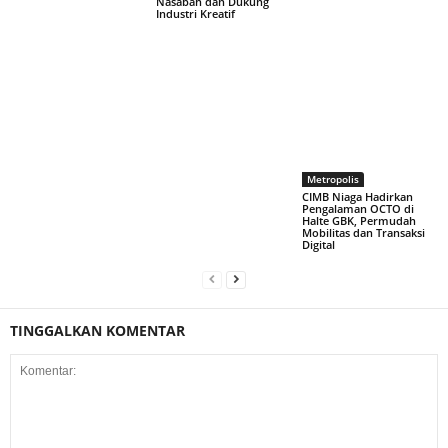
Nasabah dan Dukung
Industri Kreatif
Metropolis
CIMB Niaga Hadirkan
Pengalaman OCTO di
Halte GBK, Permudah
Mobilitas dan Transaksi
Digital
TINGGALKAN KOMENTAR