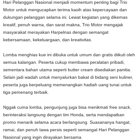
Hari Pelanggan Nasional menjadi momentum penting bagi Trio
Motor untuk mengucapkan terima kasih atas kepercayaan dan
dukungan pelanggan selama ini. Lewat kegiatan yang dikemas
kreatif, penuh warna, dan sarat makna, Trio Motor mengajak
masyarakat merayakan Harpelnas dengan semangat
kebersamaan, kekeluargaan, dan kreativitas.
Lomba menghias kue ini dibuka untuk umum dan gratis diikuti oleh
semua kalangan. Peserta cukup membawa peralatan pribadi,
sementara bahan utama seperti butter cream disediakan panitia.
Selain jadi wadah untuk menyalurkan bakat di bidang seni kuliner,
peserta juga berpeluang memenangkan hadiah uang tunai untuk
tiga pemenang terbaik.
Nggak cuma lomba, pengunjung juga bisa menikmati free snack,
berinteraksi langsung dengan tim Honda, serta mendapatkan
promo menarik selama acara berlangsung. Suasananya hangat,
ramai, dan penuh tawa persis seperti semangat Hari Pelanggan
Nasional yang ingin dirayakan bersama.