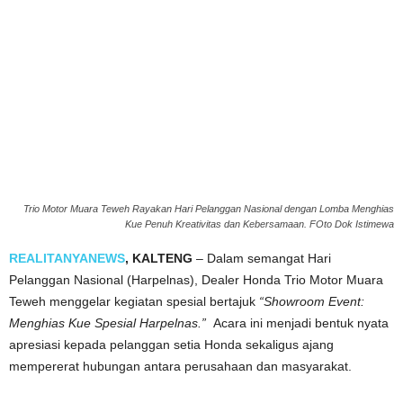
Trio Motor Muara Teweh Rayakan Hari Pelanggan Nasional dengan Lomba Menghias
Kue Penuh Kreativitas dan Kebersamaan. FOto Dok Istimewa
REALITANYANEWS
, KALTENG
– Dalam semangat Hari
Pelanggan Nasional (Harpelnas), Dealer Honda Trio Motor Muara
Teweh menggelar kegiatan spesial bertajuk
“Showroom Event:
Menghias Kue Spesial Harpelnas.”
Acara ini menjadi bentuk nyata
apresiasi kepada pelanggan setia Honda sekaligus ajang
mempererat hubungan antara perusahaan dan masyarakat.