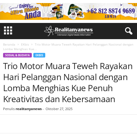
Beranda
EKbis
Trio Motor Muara Teweh Rayakan Hari Pelanggan Nasional dengan
Lomba Menghias Kue...
SOSIAL & BUDAYA
EKBIS
Trio Motor Muara Teweh Rayakan
Hari Pelanggan Nasional dengan
Lomba Menghias Kue Penuh
Kreativitas dan Kebersamaan
Penulis
realitanyanews
-
Oktober 27, 2025