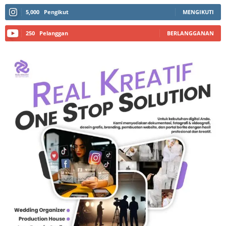
5,000
Pengikut
MENGIKUTI
250
Pelanggan
BERLANGGANAN