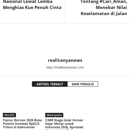
Nasional Lewat Lomba
Tentang #Cari_Aman,
Menghias Kue Penuh Cinta
Menebar Nilai
Keselamatan di Jalan
realitanyanews
https://realitanyanews.com
ARTIKEL TERKAIT
DARI PENULIS
KALSEL
Metropolis
Pamor Borneo 2026 Buka
CIMB Niaga Gelar Konser
Potensi Investasi Rp62,8
Kejar Mimpi untuk
Triliun di Kalimantan
Indonesia 2026, Apresiasi