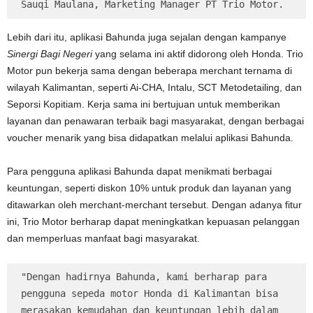
Sauqi Maulana, Marketing Manager PT Trio Motor.
Lebih dari itu, aplikasi Bahunda juga sejalan dengan kampanye
Sinergi Bagi Negeri
yang selama ini aktif didorong oleh Honda. Trio
Motor pun bekerja sama dengan beberapa merchant ternama di
wilayah Kalimantan, seperti Ai-CHA, Intalu, SCT Metodetailing, dan
Seporsi Kopitiam. Kerja sama ini bertujuan untuk memberikan
layanan dan penawaran terbaik bagi masyarakat, dengan berbagai
voucher menarik yang bisa didapatkan melalui aplikasi Bahunda.
Para pengguna aplikasi Bahunda dapat menikmati berbagai
keuntungan, seperti diskon 10% untuk produk dan layanan yang
ditawarkan oleh merchant-merchant tersebut. Dengan adanya fitur
ini, Trio Motor berharap dapat meningkatkan kepuasan pelanggan
dan memperluas manfaat bagi masyarakat.
"Dengan hadirnya Bahunda, kami berharap para 
pengguna sepeda motor Honda di Kalimantan bisa 
merasakan kemudahan dan keuntungan lebih dalam 