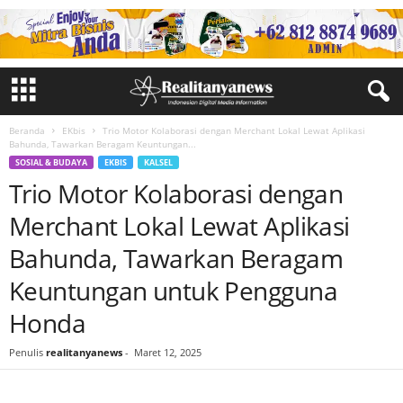
Beranda
EKbis
Trio Motor Kolaborasi dengan Merchant Lokal Lewat Aplikasi
Bahunda, Tawarkan Beragam Keuntungan...
SOSIAL & BUDAYA
EKBIS
KALSEL
Trio Motor Kolaborasi dengan
Merchant Lokal Lewat Aplikasi
Bahunda, Tawarkan Beragam
Keuntungan untuk Pengguna
Honda
Penulis
realitanyanews
-
Maret 12, 2025