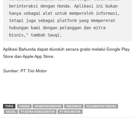
berinteraksi dengan Honda. Aplikasi ini bukan 
hanya sebagai alat untuk memperoleh informasi, 
tetapi juga sebagai platform yang mempererat 
hubungan kami dengan pelanggan dan mitra 
bisnis," tambah Sauqi.
Aplikasi Bahunda dapat diunduh secara gratis melalui Google Play
Store dan Apple App Store.
Sumber: PT Trio Motor
TOPIK
HONDA
HONDATRIOMOTOR
INDONESIA
KALIMANTAN TENGAH
KALSEL
PT ASTRA HONDA MOTOR
PT TRIO MOTOR