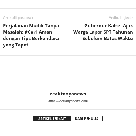
Artikulli paraprak
Artikulli tjetër
Perjalanan Mudik Tanpa
Gubernur Kalsel Ajak
Masalah: #Cari_Aman
Warga Lapor SPT Tahunan
dengan Tips Berkendara
Sebelum Batas Waktu
yang Tepat
realitanyanews
https://realitanyanews.com
ARTIKEL TERKAIT
DARI PENULIS