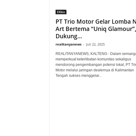
EKbis
PT Trio Motor Gelar Lomba N
Art Bertema “Uniq Glamour”
Dukung...
realitanyanews
-
Juli 22, 2025
REALITANYANEWS, KALTENG - Dalam semang
memperkuat keterlibatan komunitas sekaligus
mendorong pengembangan potensi lokal, PT Tri
Motor melalui jaringan dealernya di Kalimantan
Tengah sukses menggelar...