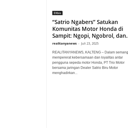
EKbis
“Satrio Ngabers” Satukan
Komunitas Motor Honda di
Sampit: Ngopi, Ngobrol, dan..
realitanyanews
-
Juli 23, 2025
REALITANYANEWS, KALTENG – Dalam semang
mempererat kebersamaan dan loyalitas antar
pengguna sepeda motor Honda, PT Trio Motor
bersama jaringan Dealer Satrio Biru Motor
menghadirkan...