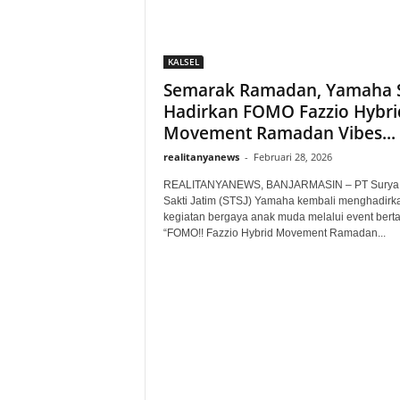
KALSEL
Semarak Ramadan, Yamaha 
Hadirkan FOMO Fazzio Hybri
Movement Ramadan Vibes...
realitanyanews
-
Februari 28, 2026
REALITANYANEWS, BANJARMASIN – PT Surya 
Sakti Jatim (STSJ) Yamaha kembali menghadirk
kegiatan bergaya anak muda melalui event berta
“FOMO!! Fazzio Hybrid Movement Ramadan...