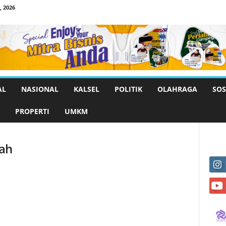
 2026
AL
NASIONAL
KALSEL
POLITIK
OLAHRAGA
SOS
PROPERTI
UMKM
gah