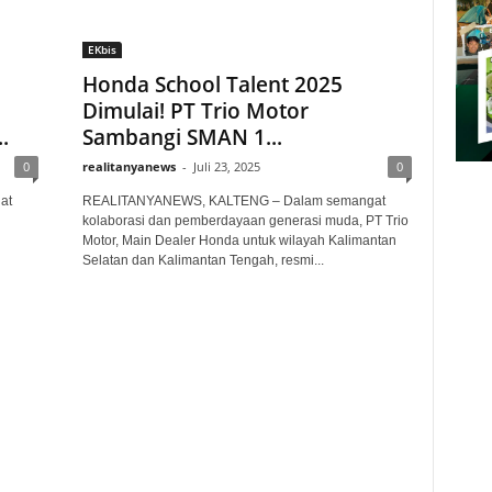
EKbis
Honda School Talent 2025
Dimulai! PT Trio Motor
.
Sambangi SMAN 1...
0
realitanyanews
-
Juli 23, 2025
0
at
REALITANYANEWS, KALTENG – Dalam semangat
kolaborasi dan pemberdayaan generasi muda, PT Trio
Motor, Main Dealer Honda untuk wilayah Kalimantan
Selatan dan Kalimantan Tengah, resmi...