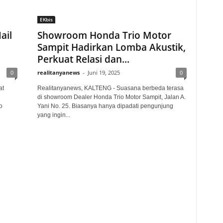
EKbis
ail
Showroom Honda Trio Motor
,
Sampit Hadirkan Lomba Akustik,
Perkuat Relasi dan...
0
realitanyanews
-
Juni 19, 2025
0
at
Realitanyanews, KALTENG - Suasana berbeda terasa
di showroom Dealer Honda Trio Motor Sampit, Jalan A.
o
Yani No. 25. Biasanya hanya dipadati pengunjung
yang ingin...