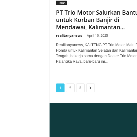
EKbis
PT Trio Motor Salurkan Bant
untuk Korban Banjir di
Mendawai, Kalimantan...
realitanyanews
-
April 10, 2025
Realitanyanews, KALTENG PT Trio Motor, Main 
Honda untuk Kalimantan Selatan dan Kalimanta
Tengah, bekerja sama dengan Dealer Trio Motor
Palangka Raya, baru-baru ini...
1
2
3