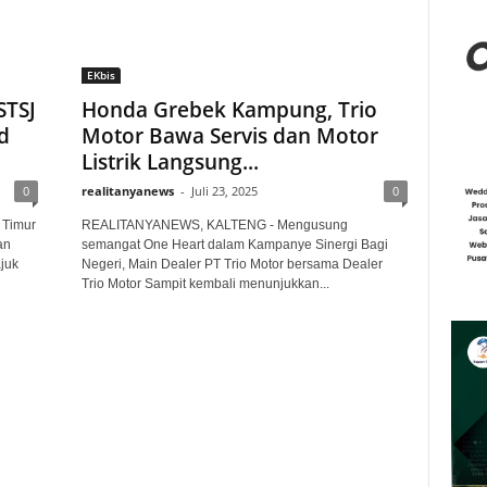
EKbis
STSJ
Honda Grebek Kampung, Trio
d
Motor Bawa Servis dan Motor
Listrik Langsung...
0
realitanyanews
-
Juli 23, 2025
0
Timur
REALITANYANEWS, KALTENG - Mengusung
an
semangat One Heart dalam Kampanye Sinergi Bagi
juk
Negeri, Main Dealer PT Trio Motor bersama Dealer
Trio Motor Sampit kembali menunjukkan...