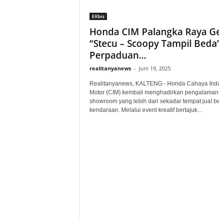
EKbis
Honda CIM Palangka Raya Ge
“Stecu – Scoopy Tampil Beda”
Perpaduan...
realitanyanews
-
Juni 19, 2025
Realitanyanews, KALTENG - Honda Cahaya Ind
Motor (CIM) kembali menghadirkan pengalaman
showroom yang lebih dari sekadar tempat jual be
kendaraan. Melalui event kreatif bertajuk...