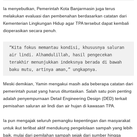
Ia menyebutkan, Pemerintah Kota Banjarmasin juga terus
melakukan evaluasi dan pembenahan berdasarkan catatan dari
Kementerian Lingkungan Hidup agar TPA tersebut dapat kembali
dioperasikan secara penuh.
“Kita fokus memantau kondisi, khususnya saluran 
air lindi. Alhamdulillah, hasil pengecekan 
terakhir menunjukkan indeksnya berada di bawah 
baku mutu, artinya aman,” ungkapnya.
Meski demikian, Yamin mengakui masih ada beberapa catatan dari
pemerintah pusat yang harus dituntaskan. Salah satu poin penting
adalah penyempurnaan Detail Engineering Design (DED) terkait
pemisahan saluran air lindi dan air hujan di kawasan TPA.
Ia pun mengajak seluruh pemangku kepentingan dan masyarakat
untuk ikut terlibat aktif mendukung pengelolaan sampah yang lebih
baik, mulai dari pemilahan sampah sejak dari sumber hingga