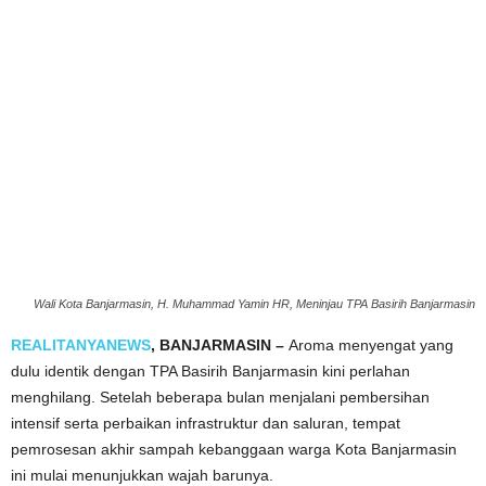
Wali Kota Banjarmasin, H. Muhammad Yamin HR, Meninjau TPA Basirih Banjarmasin
REALITANYANEWS
, BANJARMASIN –
Aroma menyengat yang
dulu identik dengan TPA Basirih Banjarmasin kini perlahan
menghilang. Setelah beberapa bulan menjalani pembersihan
intensif serta perbaikan infrastruktur dan saluran, tempat
pemrosesan akhir sampah kebanggaan warga Kota Banjarmasin
ini mulai menunjukkan wajah barunya.