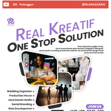
250
Pelanggan
BERLANGGANAN