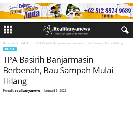
Beranda
KALSEL
TPA Basirih Banjarmasin Berbenah, Bau Sampah Mulai Hilang
KALSEL
TPA Basirih Banjarmasin
Berbenah, Bau Sampah Mulai
Hilang
Penulis
realitanyanews
-
Januari 3, 2026