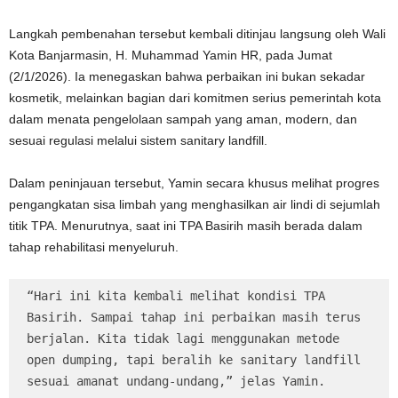
Langkah pembenahan tersebut kembali ditinjau langsung oleh Wali
Kota Banjarmasin, H. Muhammad Yamin HR, pada Jumat
(2/1/2026). Ia menegaskan bahwa perbaikan ini bukan sekadar
kosmetik, melainkan bagian dari komitmen serius pemerintah kota
dalam menata pengelolaan sampah yang aman, modern, dan
sesuai regulasi melalui sistem sanitary landfill.
Dalam peninjauan tersebut, Yamin secara khusus melihat progres
pengangkatan sisa limbah yang menghasilkan air lindi di sejumlah
titik TPA. Menurutnya, saat ini TPA Basirih masih berada dalam
tahap rehabilitasi menyeluruh.
“Hari ini kita kembali melihat kondisi TPA 
Basirih. Sampai tahap ini perbaikan masih terus 
berjalan. Kita tidak lagi menggunakan metode 
open dumping, tapi beralih ke sanitary landfill 
sesuai amanat undang-undang,” jelas Yamin.