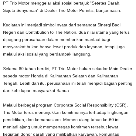
PT Trio Motor menggelar aksi sosial bertajuk “Setetes Darah,
Sejuta Senyuman” di Dealer Trio Motor Perintis, Banjarmasin.
Kegiatan ini menjadi simbol nyata dari semangat Sinergi Bagi
Negeri dan Contribution to The Nation, dua nilai utama yang terus
dipegang perusahaan dalam memberikan manfaat bagi
masyarakat bukan hanya lewat produk dan layanan, tetapi juga
melalui aksi sosial yang berdampak langsung.
Selama 60 tahun berdiri, PT Trio Motor bukan sekadar Main Dealer
sepeda motor Honda di Kalimantan Selatan dan Kalimantan
Tengah. Lebih dari itu, perusahaan ini telah menjadi bagian penting
dari kehidupan masyarakat Banua.
Melalui berbagai program Corporate Social Responsibility (CSR),
Trio Motor terus menunjukkan komitmennya terhadap lingkungan,
pendidikan, dan kemanusiaan. Momen ulang tahun ke-60 ini
menjadi ajang untuk mempertegas komitmen tersebut lewat
kegiatan donor darah yang melibatkan karyawan, komunitas