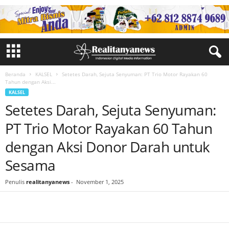
Beranda
KALSEL
Setetes Darah, Sejuta Senyuman: PT Trio Motor Rayakan 60
Tahun dengan Aksi...
KALSEL
Setetes Darah, Sejuta Senyuman:
PT Trio Motor Rayakan 60 Tahun
dengan Aksi Donor Darah untuk
Sesama
Penulis
realitanyanews
-
November 1, 2025