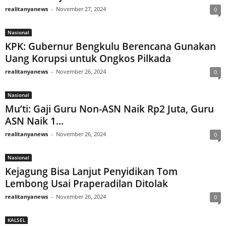
realitanyanews
-
November 27, 2024
0
Nasional
KPK: Gubernur Bengkulu Berencana Gunakan
Uang Korupsi untuk Ongkos Pilkada
realitanyanews
-
November 26, 2024
0
Nasional
Mu’ti: Gaji Guru Non-ASN Naik Rp2 Juta, Guru
ASN Naik 1...
realitanyanews
-
November 26, 2024
0
Nasional
Kejagung Bisa Lanjut Penyidikan Tom
Lembong Usai Praperadilan Ditolak
realitanyanews
-
November 26, 2024
0
KALSEL