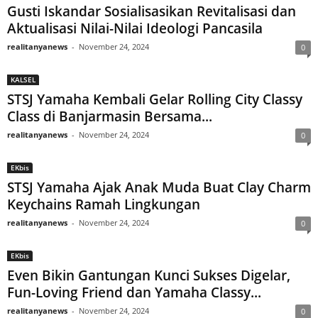
Gusti Iskandar Sosialisasikan Revitalisasi dan
Aktualisasi Nilai-Nilai Ideologi Pancasila
realitanyanews
-
November 24, 2024
0
KALSEL
STSJ Yamaha Kembali Gelar Rolling City Classy
Class di Banjarmasin Bersama...
realitanyanews
-
November 24, 2024
0
EKbis
STSJ Yamaha Ajak Anak Muda Buat Clay Charm
Keychains Ramah Lingkungan
realitanyanews
-
November 24, 2024
0
EKbis
Even Bikin Gantungan Kunci Sukses Digelar,
Fun-Loving Friend dan Yamaha Classy...
realitanyanews
-
November 24, 2024
0