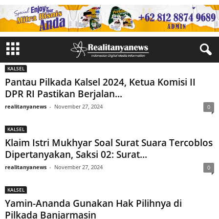
KALSEL
Pantau Pilkada Kalsel 2024, Ketua Komisi II
DPR RI Pastikan Berjalan...
realitanyanews
-
November 27, 2024
0
KALSEL
Klaim Istri Mukhyar Soal Surat Suara Tercoblos
Dipertanyakan, Saksi 02: Surat...
realitanyanews
-
November 27, 2024
0
KALSEL
Yamin-Ananda Gunakan Hak Pilihnya di
Pilkada Banjarmasin