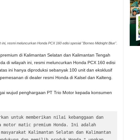
h ini, resmi meluncurkan Honda PCX 160 edisi spesial "Borneo Midnight Blue".
k premium di Kalimantan Selatan dan Kalimantan Tengah
nda di wilayah ini, resmi meluncurkan Honda PCX 160 edisi
atas ini hanya diproduksi sebanyak 100 unit dan eksklusif
emesanan di dealer resmi Honda di Kalsel dan Kalteng.
agai wujud penghargaan PT Trio Motor kepada konsumen
kan untuk memberikan nilai kebanggaan dan 
 motor matic premium Honda. Ini adalah 
masyarakat Kalimantan Selatan dan Kalimantan 
ndukung dan memilih produk Honda," ungkap 