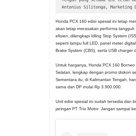
Antonius Silitonga, Marketing 
Honda PCX 160 edisi spesial ini tetap m
akan tetap merasakan performa tangguh 
efisien, dilengkapi Idling Stop System (IS
seperti lampu full LED, panel meter digita
Brake System (CBS), serta USB charger d
Untuk harganya, Honda PCX 160 Borneo M
Selatan, lengkap dengan promo diskon se
Sementara itu, di Kalimantan Tengah, ha
sama dan DP mulai Rp 3.900.000.
Unit edisi spesial ini sudah tersedia dan
jaringan PT Trio Motor. Jangan sampai keh