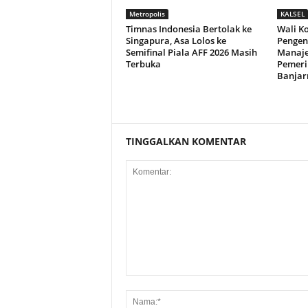
Metropolis
KALSEL
Timnas Indonesia Bertolak ke
Wali K
Singapura, Asa Lolos ke
Pengend
Semifinal Piala AFF 2026 Masih
Manaje
Terbuka
Pemeri
Banjar
TINGGALKAN KOMENTAR