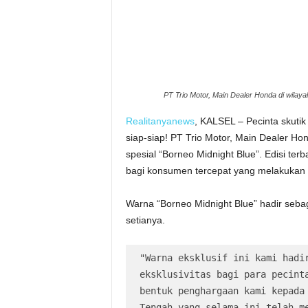
PT Trio Motor, Main Dealer Honda di wilaya
Realitanyanews
, KALSEL – Pecinta skuti
siap-siap! PT Trio Motor, Main Dealer Ho
spesial “Borneo Midnight Blue”. Edisi terb
bagi konsumen tercepat yang melakukan p
Warna “Borneo Midnight Blue” hadir seb
setianya.
"Warna eksklusif ini kami hadir
eksklusivitas bagi para pecinta
bentuk penghargaan kami kepada 
Tengah yang selama ini telah me