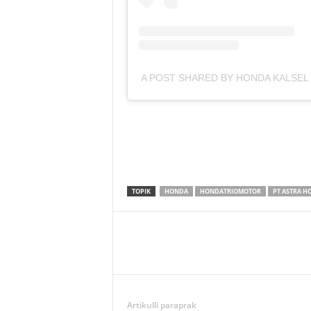
A POST SHARED BY HONDA KALSEL
TOPIK
HONDA
HONDATRIOMOTOR
PT ASTRA 
Artikulli paraprak