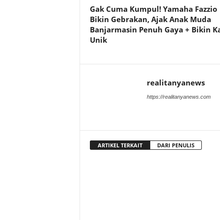
Gak Cuma Kumpul! Yamaha Fazzio
Bikin Gebrakan, Ajak Anak Muda
Banjarmasin Penuh Gaya + Bikin K
Unik
realitanyanews
https://realitanyanews.com
ARTIKEL TERKAIT
DARI PENULIS