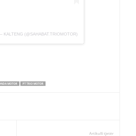
 – KALTENG (@SAHABAT.TRIOMOTOR)
HONDA MOTOR
PT TRIO MOTOR
Artikulli tjetër