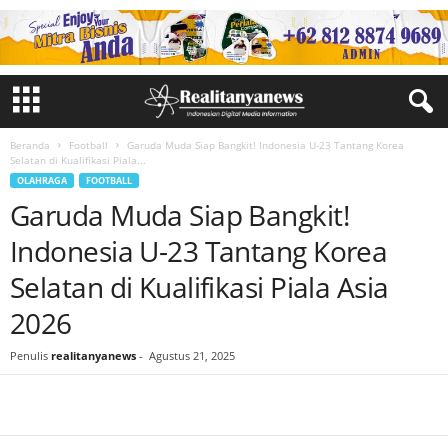
Beranda
Football
Garuda Muda Siap Bangkit! Indonesia U-23 Tantang Korea
Selatan di Kualifikasi Piala...
OLAHRAGA
FOOTBALL
Garuda Muda Siap Bangkit!
Indonesia U-23 Tantang Korea
Selatan di Kualifikasi Piala Asia
2026
Penulis
realitanyanews
-
Agustus 21, 2025