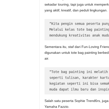
sekadar touring, tapi juga untuk memper
yang aktif, kreatif, dan peduli lingkungan.
“Kita pengin semua peserta puny
Melalui kelas tote bag painting
mendukung kreativitas anak mud
Sementara itu, staf dari Fun-Loving Fri
digunakan untuk tote bag painting berbed
air.
“Tote bag painting ini melatih 
seperti tulisan, karakter kartu
kegiatan seperti ini bisa semak
muda dapat ilmu baru dan inspi
Salah satu peserta Sophie Trend6rs, jug
Yamaha Fazzio.