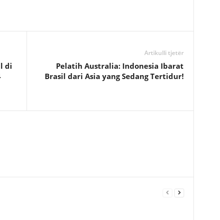
Artikulli tjetër
l di
Pelatih Australia: Indonesia Ibarat
4
Brasil dari Asia yang Sedang Tertidur!