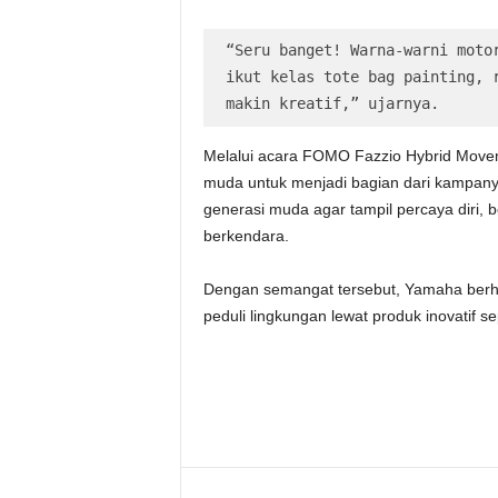
“Seru banget! Warna-warni motor
ikut kelas tote bag painting, r
makin kreatif,” ujarnya.
Melalui acara FOMO Fazzio Hybrid Move
muda untuk menjadi bagian dari kampanye
generasi muda agar tampil percaya diri, b
berkendara.
Dengan semangat tersebut, Yamaha berha
peduli lingkungan lewat produk inovatif s