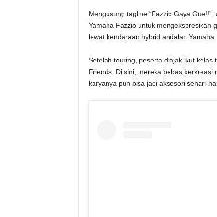
Mengusung tagline “Fazzio Gaya Gue!!”, a
Yamaha Fazzio untuk mengekspresikan gay
lewat kendaraan hybrid andalan Yamaha.
Setelah touring, peserta diajak ikut kelas 
Friends. Di sini, mereka bebas berkreasi m
karyanya pun bisa jadi aksesori sehari-har