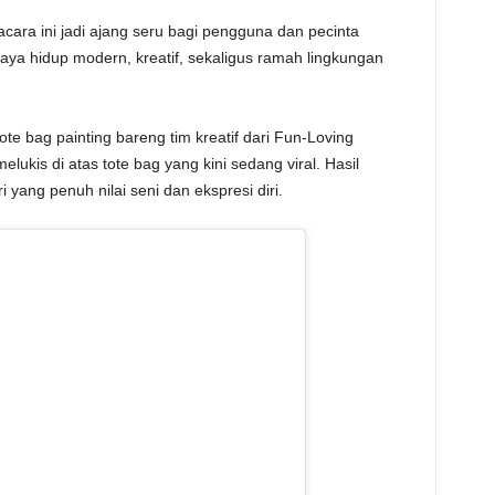
cara ini jadi ajang seru bagi pengguna dan pecinta
a hidup modern, kreatif, sekaligus ramah lingkungan
tote bag painting bareng tim kreatif dari Fun-Loving
elukis di atas tote bag yang kini sedang viral. Hasil
i yang penuh nilai seni dan ekspresi diri.