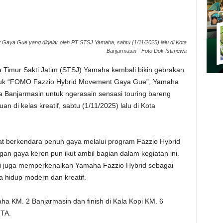
aya Gue yang digelar oleh PT STSJ Yamaha, sabtu (1/11/2025) lalu di Kota
Banjarmasin - Foto Dok Istimewa
 Timur Sakti Jatim (STSJ) Yamaha kembali bikin gebrakan
ajuk “FOMO Fazzio Hybrid Movement Gaya Gue”, Yamaha
Banjarmasin untuk ngerasain sensasi touring bareng
an di kelas kreatif, sabtu (1/11/2025) lalu di Kota
t berkendara penuh gaya melalui program Fazzio Hybrid
 gaya keren pun ikut ambil bagian dalam kegiatan ini.
pi juga memperkenalkan Yamaha Fazzio Hybrid sebagai
a hidup modern dan kreatif.
maha KM. 2 Banjarmasin dan finish di Kala Kopi KM. 6
ITA.