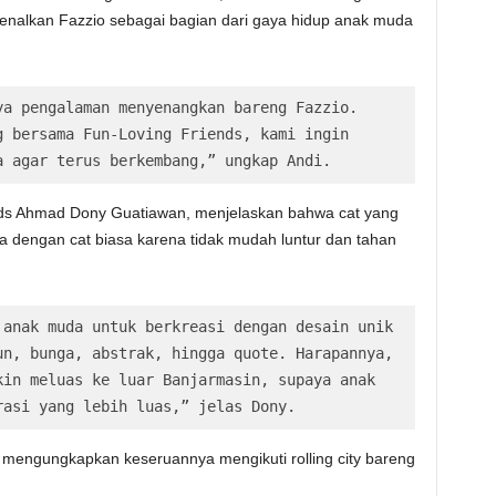
kenalkan Fazzio sebagai bagian dari gaya hidup anak muda
a pengalaman menyenangkan bareng Fazzio. 
 bersama Fun-Loving Friends, kami ingin 
a agar terus berkembang,” ungkap Andi.
ends Ahmad Dony Guatiawan, menjelaskan bahwa cat yang
a dengan cat biasa karena tidak mudah luntur dan tahan
anak muda untuk berkreasi dengan desain unik 
n, bunga, abstrak, hingga quote. Harapannya, 
in meluas ke luar Banjarmasin, supaya anak 
rasi yang lebih luas,” jelas Dony.
a mengungkapkan keseruannya mengikuti rolling city bareng