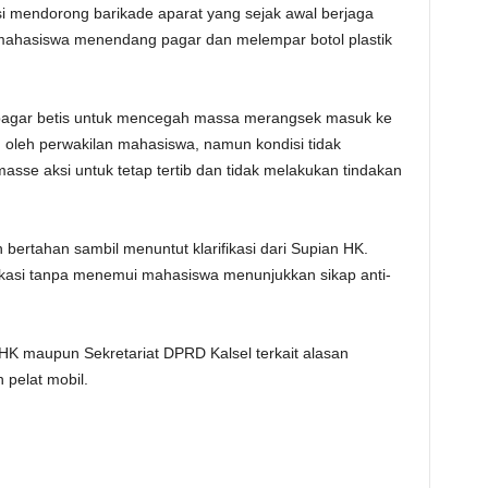
i mendorong barikade aparat yang sejak awal berjaga
 mahasiswa menendang pagar dan melempar botol plastik
pagar betis untuk mencegah massa merangsek masuk ke
 oleh perwakilan mahasiswa, namun kondisi tidak
sse aksi untuk tetap tertib dan tidak melakukan tindakan
bertahan sambil menuntut klarifikasi dari Supian HK.
okasi tanpa menemui mahasiswa menunjukkan sikap anti-
HK maupun Sekretariat DPRD Kalsel terkait alasan
 pelat mobil.