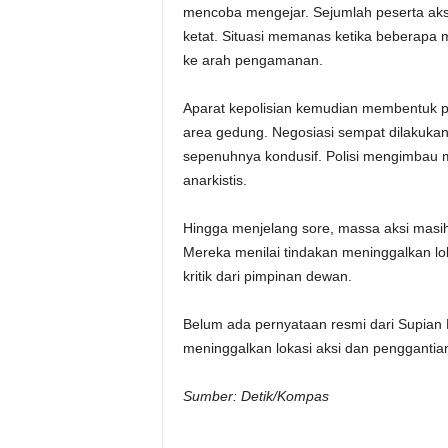
mencoba mengejar. Sejumlah peserta aks
ketat. Situasi memanas ketika beberapa
ke arah pengamanan.
Aparat kepolisian kemudian membentuk 
area gedung. Negosiasi sempat dilakukan
sepenuhnya kondusif. Polisi mengimbau ma
anarkistis.
Hingga menjelang sore, massa aksi masih 
Mereka menilai tindakan meninggalkan l
kritik dari pimpinan dewan.
Belum ada pernyataan resmi dari Supian 
meninggalkan lokasi aksi dan penggantian
Sumber: Detik/Kompas