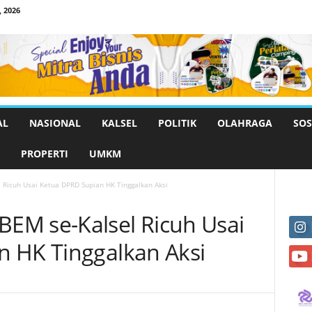
 2026
AL
NASIONAL
KALSEL
POLITIK
OLAHRAGA
SOS
PROPERTI
UMKM
Ricuh Usai Ketua DPRD Supian HK Tinggalkan Aksi
EM se-Kalsel Ricuh Usai
 HK Tinggalkan Aksi