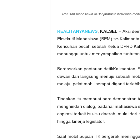
Ratusan mahasiswa di Banjarmasin berusaha mend
REALITANYANEWS
, KALSEL –
Aksi de
Eksekutif Mahasiswa (BEM) se-Kalimantan
Kericuhan pecah setelah Ketua DPRD Kal
menunggu untuk menyampaikan tuntutan
Berdasarkan pantauan detikKalimantan, S
dewan dan langsung menuju sebuah mobil
melaju, pelat mobil sempat diganti terlebi
Tindakan itu membuat para demonstran t
menghindari dialog, padahal mahasiswa 
aspirasi terkait isu-isu daerah, mulai da
hingga kinerja legislator.
Saat mobil Supian HK bergerak meningga