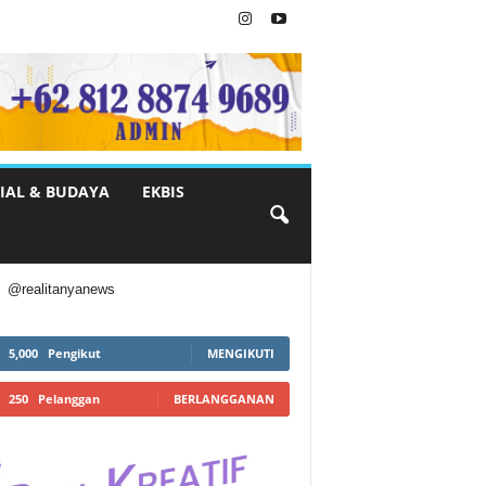
IAL & BUDAYA
EKBIS
@realitanyanews
5,000
Pengikut
MENGIKUTI
250
Pelanggan
BERLANGGANAN