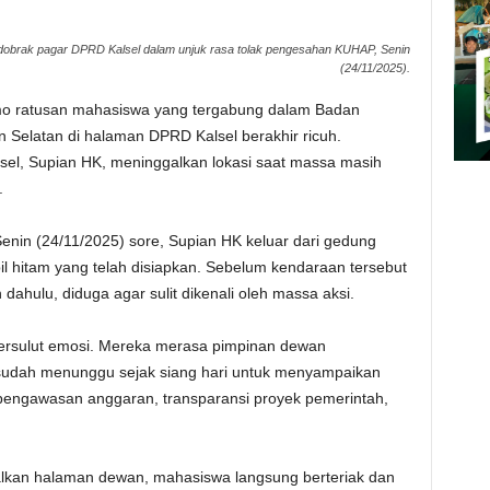
obrak pagar DPRD Kalsel dalam unjuk rasa tolak pengesahan KUHAP, Senin
(24/11/2025).
mo ratusan mahasiswa yang tergabung dalam Badan
 Selatan di halaman DPRD Kalsel berakhir ricuh.
sel, Supian HK, meninggalkan lokasi saat massa masih
.
enin (24/11/2025) sore, Supian HK keluar dari gedung
 hitam yang telah disiapkan. Sebelum kendaraan tersebut
h dahulu, diduga agar sulit dikenali oleh massa aksi.
ersulut emosi. Mereka merasa pimpinan dewan
sudah menunggu sejak siang hari untuk menyampaikan
ri pengawasan anggaran, transparansi proyek pemerintah,
lkan halaman dewan, mahasiswa langsung berteriak dan