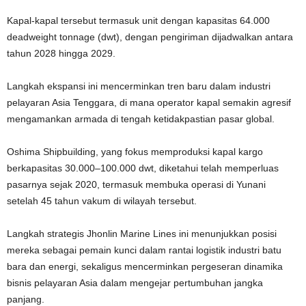
Kapal-kapal tersebut termasuk unit dengan kapasitas 64.000
deadweight tonnage (dwt), dengan pengiriman dijadwalkan antara
tahun 2028 hingga 2029.
Langkah ekspansi ini mencerminkan tren baru dalam industri
pelayaran Asia Tenggara, di mana operator kapal semakin agresif
mengamankan armada di tengah ketidakpastian pasar global.
Oshima Shipbuilding, yang fokus memproduksi kapal kargo
berkapasitas 30.000–100.000 dwt, diketahui telah memperluas
pasarnya sejak 2020, termasuk membuka operasi di Yunani
setelah 45 tahun vakum di wilayah tersebut.
Langkah strategis Jhonlin Marine Lines ini menunjukkan posisi
mereka sebagai pemain kunci dalam rantai logistik industri batu
bara dan energi, sekaligus mencerminkan pergeseran dinamika
bisnis pelayaran Asia dalam mengejar pertumbuhan jangka
panjang.