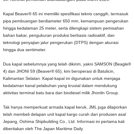
Kapal Beaver® 65 ini memiliki spesifikasi teknis canggih, termasuk
pipa pembuangan berdiameter 650 mm, kemampuan pengerukan
hingga kedalaman 25 meter, serta dilengkapi sistem pemisahan
bahan bakar, pengukuran produksi berbasis radioaktif, dan
teknologi penyajian jalur pengerukan (DTPS) dengan akurasi
hingga dua sentimeter.
Dua kapal sebelumnya yang telah dikirim, yakni SAMSON (Beagle®
4) dan JHONI 59 (Beaver® 65), kini beroperasi di Batulicin,
Kalimantan Selatan. Kapal-kapal ini digunakan untuk menjaga
kedalaman kanal pelabuhan yang krusial dalam mendukung
aktivitas terminal batu bara dan biodiesel milik Jhonlin Group.
Tak hanya memperkuat armada kapal keruk, JML juga dilaporkan
telah membeli delapan unit kapal kargo curah dari produsen asal
Jepang, Oshima Shipbuilding Co., Ltd. Informasi ini pertama kali
diberitakan oleh The Japan Maritime Daily.