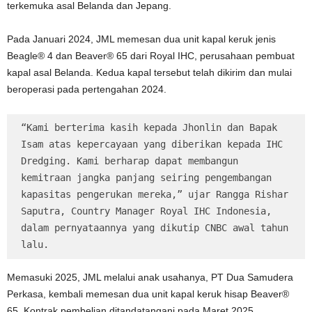
terkemuka asal Belanda dan Jepang.
Pada Januari 2024, JML memesan dua unit kapal keruk jenis
Beagle® 4 dan Beaver® 65 dari Royal IHC, perusahaan pembuat
kapal asal Belanda. Kedua kapal tersebut telah dikirim dan mulai
beroperasi pada pertengahan 2024.
“Kami berterima kasih kepada Jhonlin dan Bapak 
Isam atas kepercayaan yang diberikan kepada IHC 
Dredging. Kami berharap dapat membangun 
kemitraan jangka panjang seiring pengembangan 
kapasitas pengerukan mereka,” ujar Rangga Rishar 
Saputra, Country Manager Royal IHC Indonesia, 
dalam pernyataannya yang dikutip CNBC awal tahun 
lalu.
Memasuki 2025, JML melalui anak usahanya, PT Dua Samudera
Perkasa, kembali memesan dua unit kapal keruk hisap Beaver®
65. Kontrak pembelian ditandatangani pada Maret 2025.