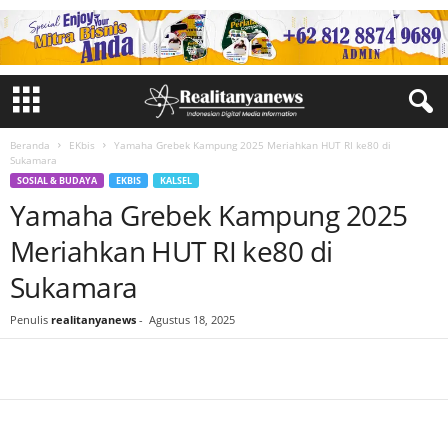
Beranda
EKbis
Yamaha Grebek Kampung 2025 Meriahkan HUT RI ke80 di
Sukamara
SOSIAL & BUDAYA
EKBIS
KALSEL
Yamaha Grebek Kampung 2025
Meriahkan HUT RI ke80 di
Sukamara
Penulis
realitanyanews
-
Agustus 18, 2025