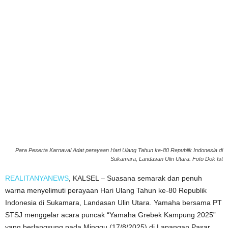
Para Peserta Karnaval Adat perayaan Hari Ulang Tahun ke-80 Republik Indonesia di
Sukamara, Landasan Ulin Utara. Foto Dok Ist
REALITANYANEWS
, KALSEL – Suasana semarak dan penuh
warna menyelimuti perayaan Hari Ulang Tahun ke-80 Republik
Indonesia di Sukamara, Landasan Ulin Utara. Yamaha bersama PT
STSJ menggelar acara puncak “Yamaha Grebek Kampung 2025”
yang berlangsung pada Minggu (17/8/2025) di Lapangan Pasar