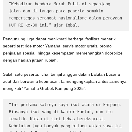
“Kehadiran bendera Merah Putih di sepanjang 
jalan dan di tangan para peserta semakin 
mempertegas semangat nasionalisme dalam perayaan 
HUT RI ke-80 ini,” ujar Iqbal. 
Pengunjung juga dapat menikmati berbagai fasilitas menarik
seperti test ride motor Yamaha, servis motor gratis, promo
penjualan spesial, hingga kesempatan memenangkan doorprize
dengan hadiah jutaan rupiah.
Salah satu peserta, Icha, tampil anggun dalam balutan busana
adat Bali berwarna keemasan. Ia mengungkapkan antusiasmenya
mengikuti “Yamaha Grebek Kampung 2025”.
“Ini pertama kalinya saya ikut acara di kampung. 
Biasanya ikut yang di kantor-kantor, dan itu 
tematik. Kalau di sini bebas berekspresi. 
Kebetulan juga banyak yang bilang wajah saya ini 