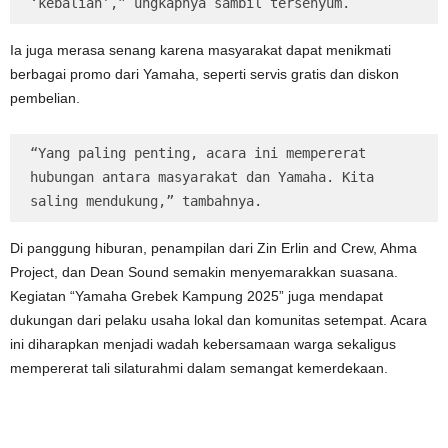
‘kebalian’,” ungkapnya sambil tersenyum. 
Ia juga merasa senang karena masyarakat dapat menikmati
berbagai promo dari Yamaha, seperti servis gratis dan diskon
pembelian.
“Yang paling penting, acara ini mempererat 
hubungan antara masyarakat dan Yamaha. Kita 
saling mendukung,” tambahnya. 
Di panggung hiburan, penampilan dari Zin Erlin and Crew, Ahma
Project, dan Dean Sound semakin menyemarakkan suasana.
Kegiatan “Yamaha Grebek Kampung 2025” juga mendapat
dukungan dari pelaku usaha lokal dan komunitas setempat. Acara
ini diharapkan menjadi wadah kebersamaan warga sekaligus
mempererat tali silaturahmi dalam semangat kemerdekaan.