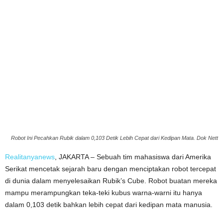
Robot Ini Pecahkan Rubik dalam 0,103 Detik Lebih Cepat dari Kedipan Mata. Dok Nett
Realitanyanews
, JAKARTA – Sebuah tim mahasiswa dari Amerika
Serikat mencetak sejarah baru dengan menciptakan robot tercepat
di dunia dalam menyelesaikan Rubik’s Cube. Robot buatan mereka
mampu merampungkan teka-teki kubus warna-warni itu hanya
dalam 0,103 detik bahkan lebih cepat dari kedipan mata manusia.