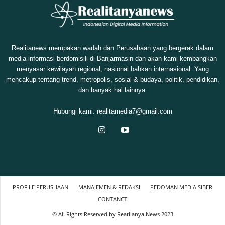
Realitanews merupakan wadah dan Perusahaan yang bergerak dalam
media informasi berdomisili di Banjarmasin dan akan kami kembangkan
menyasar kewilayah regional, nasional bahkan internasional. Yang
mencakup tentang trend, metropolis, sosial & budaya, politik, pendidikan,
dan banyak hal lainnya.
Hubungi kami:
realitamedia7@gmail.com
PROFILE PERUSHAAN
MANAJEMEN & REDAKSI
PEDOMAN MEDIA SIBER
CONTANCT
© All Rights Reserved by Reatlianya News 2023