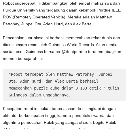
Robot supercepat ini dikembangkan oleh empat mahasiswa dari
Purdue University yang tergabung dalam kelompok Purdue IEEE
ROV (Remotely Operated Vehicle). Mereka adalah Matthew
Patrohay, Junpei Ota, Aden Hurd, dan Alex Berta.
Pencapaian luar biasa ini berhasil memecahkan rekor dunia dan
diakui secara resmi oleh Guinness World Records. Akun media
sosial resmi Guinness bersama @lifeatpurdue turut membagikan
momen bersejarah ini.
"Robot tercepat oleh Matthew Patrohay, Junpei 
Ota, Aden Hurd, dan Alex Berta berhasil 
memecahkan puzzle cube dalam 0,103 detik," tulis 
Guinness dalam unggahannya.
Kecepatan robot ini bukan tanpa alasan. Ia dilengkapi dengan
aktuator berkecepatan tinggi, kamera pendeteksi warna, dan
algoritma pemecahan Rubik yang sangat efisien. Begitu Rubik