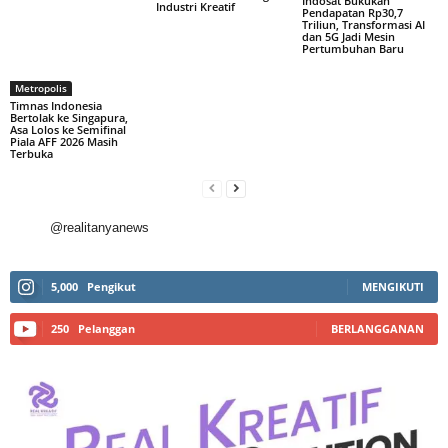
Indosat Bukukan
Industri Kreatif
Pendapatan Rp30,7
Triliun, Transformasi AI
dan 5G Jadi Mesin
Pertumbuhan Baru
Metropolis
Timnas Indonesia
Bertolak ke Singapura,
Asa Lolos ke Semifinal
Piala AFF 2026 Masih
Terbuka
@realitanyanews
5,000
Pengikut
MENGIKUTI
250
Pelanggan
BERLANGGANAN