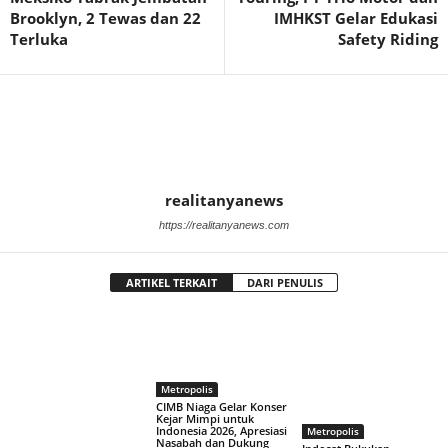
Brooklyn, 2 Tewas dan 22
IMHKST Gelar Edukasi
Terluka
Safety Riding
realitanyanews
https://realitanyanews.com
ARTIKEL TERKAIT
DARI PENULIS
Metropolis
CIMB Niaga Gelar Konser
Kejar Mimpi untuk
Indonesia 2026, Apresiasi
Metropolis
Nasabah dan Dukung