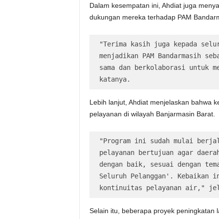
Dalam kesempatan ini, Ahdiat juga meny
dukungan mereka terhadap PAM Bandarm
"Terima kasih juga kepada selur
menjadikan PAM Bandarmasih seba
sama dan berkolaborasi untuk me
katanya.
Lebih lanjut, Ahdiat menjelaskan bahwa 
pelayanan di wilayah Banjarmasin Barat.
"Program ini sudah mulai berjal
pelayanan bertujuan agar daerah
dengan baik, sesuai dengan tema
Seluruh Pelanggan'. Kebaikan in
kontinuitas pelayanan air," je
Selain itu, beberapa proyek peningkata