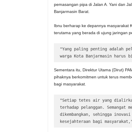
pemasangan pipa di Jalan A. Yani dan Ja
Banjarmasin Barat.
Ibnu berharap ke depannya masyarakat Ko
terutama yang berada di ujung jaringan p
"Yang paling penting adalah pel
warga Kota Banjarmasin harus b
Sementara itu, Direktur Utama (Dirut)
pihaknya berkomitmen untuk terus memberi
bagi masyarakat.
"Setiap tetes air yang dialirka
terhadap pelanggan. Semangat me
dikembangkan, sehingga inovasi 
kesejahteraan bagi masyarakat,