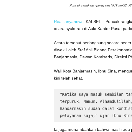
Puncak rangkaian perayaan HUT ke-52, PA
Realitanyanews
, KALSEL – Puncak rangk
acara syukuran di Aula Kantor Pusat pada
Acara tersebut berlangsung secara seder
diwakili oleh Staf Ahli Bidang Perekonom
Banjarmasin, Dewan Komisaris, Direksi 
Wali Kota Banjarmasin, Ibnu Sina, meng
kini telah sehat.
"Ketika saya masuk sembilan tah
terpuruk. Namun, Alhamdulillah,
Bandarmasih sudah dalam kondisi
pelayanan saja," ujar Ibnu Sin
Ia juga menambahkan bahwa masih ada pe