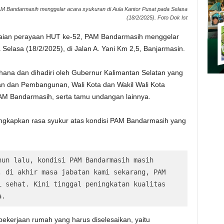
M Bandarmasih menggelar acara syukuran di Aula Kantor Pusat pada Selasa
(18/2/2025). Foto Dok Ist
aian perayaan HUT ke-52, PAM Bandarmasih menggelar
 Selasa (18/2/2025), di Jalan A. Yani Km 2,5, Banjarmasin.
hana dan dihadiri oleh Gubernur Kalimantan Selatan yang
ian dan Pembangunan, Wali Kota dan Wakil Wali Kota
PAM Bandarmasih, serta tamu undangan lainnya.
ungkapkan rasa syukur atas kondisi PAM Bandarmasih yang
un lalu, kondisi PAM Bandarmasih masih 
 di akhir masa jabatan kami sekarang, PAM 
 sehat. Kini tinggal peningkatan kualitas 
a.
kerjaan rumah yang harus diselesaikan, yaitu