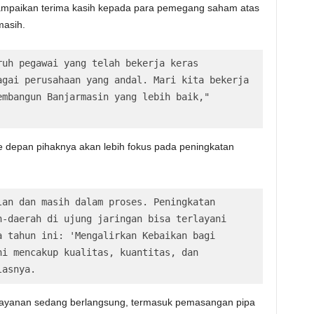
ampaikan terima kasih kepada para pemegang saham atas
asih.
uh pegawai yang telah bekerja keras 
gai perusahaan yang andal. Mari kita bekerja 
mbangun Banjarmasin yang lebih baik," 
ke depan pihaknya akan lebih fokus pada peningkatan
an dan masih dalam proses. Peningkatan 
-daerah di ujung jaringan bisa terlayani 
 tahun ini: 'Mengalirkan Kebaikan bagi 
i mencakup kualitas, kuantitas, dan 
lasnya.
n layanan sedang berlangsung, termasuk pemasangan pipa