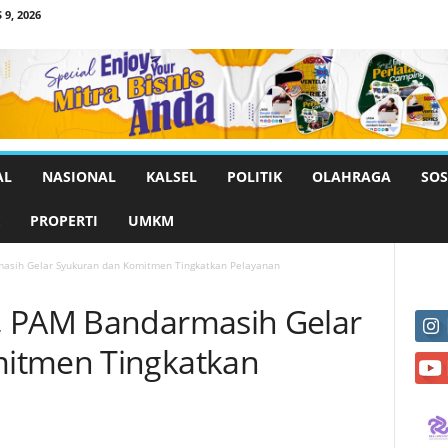
9, 2026
AL
NASIONAL
KALSEL
POLITIK
OLAHRAGA
SOS
PROPERTI
UMKM
asih Gelar Syukuran dan Komitmen Tingkatkan Pelayanan
, PAM Bandarmasih Gelar
itmen Tingkatkan