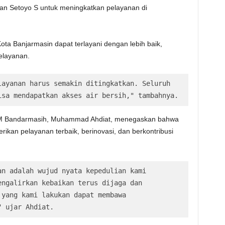
lan Setoyo S untuk meningkatkan pelayanan di
ta Banjarmasin dapat terlayani dengan lebih baik,
elayanan.
ayanan harus semakin ditingkatkan. Seluruh 
isa mendapatkan akses air bersih," tambahnya.
 PAM Bandarmasih, Muhammad Ahdiat, menegaskan bahwa
kan pelayanan terbaik, berinovasi, dan berkontribusi
n adalah wujud nyata kepedulian kami 
ngalirkan kebaikan terus dijaga dan 
yang kami lakukan dapat membawa 
" ujar Ahdiat.