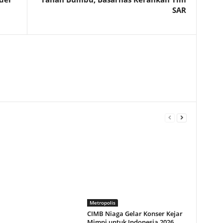
SAR
Metropolis
CIMB Niaga Gelar Konser Kejar
Mimpi untuk Indonesia 2026,