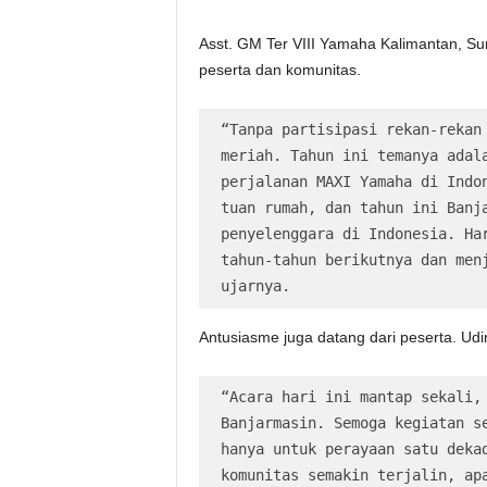
Asst. GM Ter VIII Yamaha Kalimantan, Su
peserta dan komunitas.
“Tanpa partisipasi rekan-rekan 
meriah. Tahun ini temanya adala
perjalanan MAXI Yamaha di Indon
tuan rumah, dan tahun ini Banja
penyelenggara di Indonesia. Har
tahun-tahun berikutnya dan menj
ujarnya.
Antusiasme juga datang dari peserta. Udin
“Acara hari ini mantap sekali, 
Banjarmasin. Semoga kegiatan se
hanya untuk perayaan satu dekad
komunitas semakin terjalin, apa