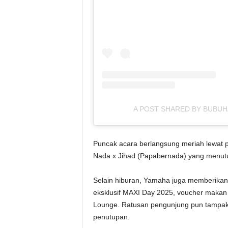
A POST SHARED BY BUBU
Puncak acara berlangsung meriah lewat p
Nada x Jihad (Papabernada) yang menut
Selain hiburan, Yamaha juga memberikan be
eksklusif MAXI Day 2025, voucher makan 
Lounge. Ratusan pengunjung pun tampak 
penutupan.