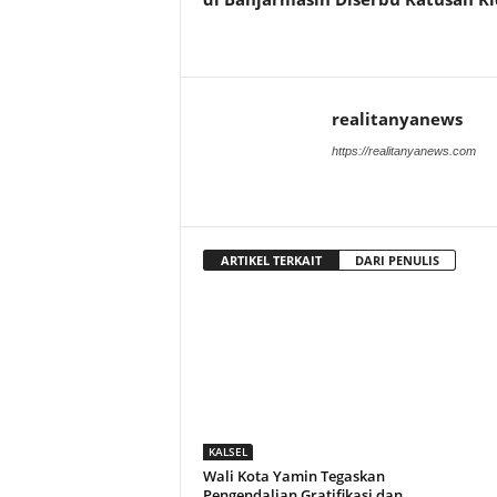
realitanyanews
https://realitanyanews.com
ARTIKEL TERKAIT
DARI PENULIS
KALSEL
Wali Kota Yamin Tegaskan
Pengendalian Gratifikasi dan