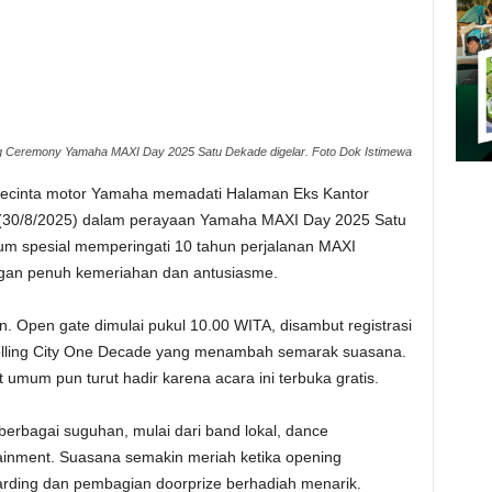
Ceremony Yamaha MAXI Day 2025 Satu Dekade digelar. Foto Dok Istimewa
pecinta motor Yamaha memadati Halaman Eks Kantor
(30/8/2025) dalam perayaan Yamaha MAXI Day 2025 Satu
um spesial memperingati 10 tahun perjalanan MAXI
ngan penuh kemeriahan dan antusiasme.
. Open gate dimulai pukul 10.00 WITA, disambut registrasi
olling City One Decade yang menambah semarak suasana.
umum pun turut hadir karena acara ini terbuka gratis.
rbagai suguhan, mulai dari band lokal, dance
tainment. Suasana semakin meriah ketika opening
rding dan pembagian doorprize berhadiah menarik.