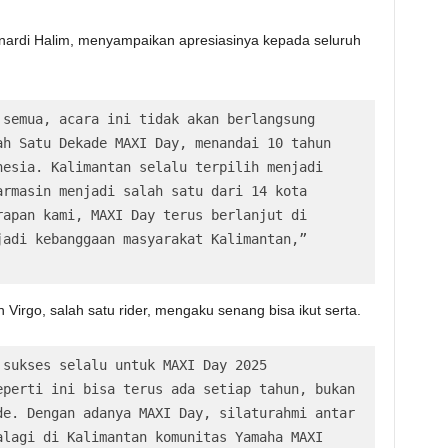
nardi Halim, menyampaikan apresiasinya kepada seluruh
semua, acara ini tidak akan berlangsung 
h Satu Dekade MAXI Day, menandai 10 tahun 
esia. Kalimantan selalu terpilih menjadi 
rmasin menjadi salah satu dari 14 kota 
apan kami, MAXI Day terus berlanjut di 
adi kebanggaan masyarakat Kalimantan,” 
 Virgo, salah satu rider, mengaku senang bisa ikut serta.
sukses selalu untuk MAXI Day 2025 
perti ini bisa terus ada setiap tahun, bukan 
e. Dengan adanya MAXI Day, silaturahmi antar 
lagi di Kalimantan komunitas Yamaha MAXI 