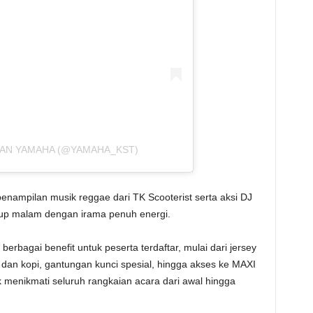
HAN YAMAHA (@YAMAHA_KST)
enampilan musik reggae dari TK Scooterist serta aksi DJ
up malam dengan irama penuh energi.
rbagai benefit untuk peserta terdaftar, mulai dari jersey
dan kopi, gantungan kunci spesial, hingga akses ke MAXI
menikmati seluruh rangkaian acara dari awal hingga