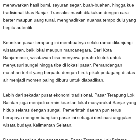
menawarkan hasil bumi, sayuran segar, buah-buahan, hingga kue
tradisional khas Banjar. Transaksi masih dilakukan dengan cara
barter maupun uang tunai, menghadirkan nuansa tempo dulu yang
begitu autentik.
Keunikan pasar terapung ini membuatnya selalu ramai dikunjungi
wisatawan, baik lokal maupun mancanegara. Dari Kota
Banjarmasin, wisatawan bisa menyewa perahu klotok untuk
menyusuri sungai hingga tiba di lokasi pasar. Pemandangan
matahari terbit yang berpadu dengan hiruk pikuk pedagang di atas
air menjadi momen paling diburu untuk diabadikan.
Lebih dari sekadar pusat ekonomi tradisional, Pasar Terapung Lok
Baintan juga menjadi cermin kearifan lokal masyarakat Banjar yang
hidup selaras dengan sungai. Pemerintah daerah pun terus
berupaya mengembangkan pasar ini sebagai destinasi unggulan
wisata budaya Kalimantan Selatan.
Dengan keaslian dan pesonanya, Pasar Terapung Lok Baintan