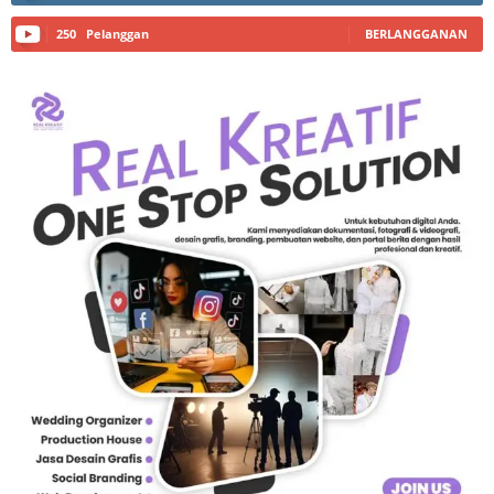
250
Pelanggan
BERLANGGANAN