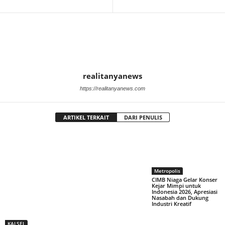
realitanyanews
https://realitanyanews.com
ARTIKEL TERKAIT
DARI PENULIS
Metropolis
CIMB Niaga Gelar Konser
Kejar Mimpi untuk
Indonesia 2026, Apresiasi
Nasabah dan Dukung
Industri Kreatif
KALSEL