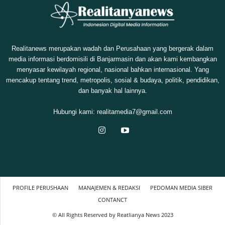
Realitanews merupakan wadah dan Perusahaan yang bergerak dalam
media informasi berdomisili di Banjarmasin dan akan kami kembangkan
menyasar kewilayah regional, nasional bahkan internasional. Yang
mencakup tentang trend, metropolis, sosial & budaya, politik, pendidikan,
dan banyak hal lainnya.
Hubungi kami:
realitamedia7@gmail.com
PROFILE PERUSHAAN
MANAJEMEN & REDAKSI
PEDOMAN MEDIA SIBER
CONTANCT
© All Rights Reserved by Reatlianya News 2023