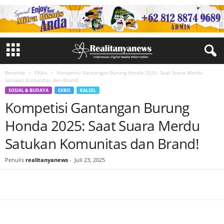
Beranda
EKbis
Kompetisi Gantangan Burung Honda 2025: Saat Suara Merdu
Satukan Komunitas dan Brand!
SOSIAL & BUDAYA
EKBIS
KALSEL
Kompetisi Gantangan Burung
Honda 2025: Saat Suara Merdu
Satukan Komunitas dan Brand!
Penulis
realitanyanews
-
Juli 23, 2025