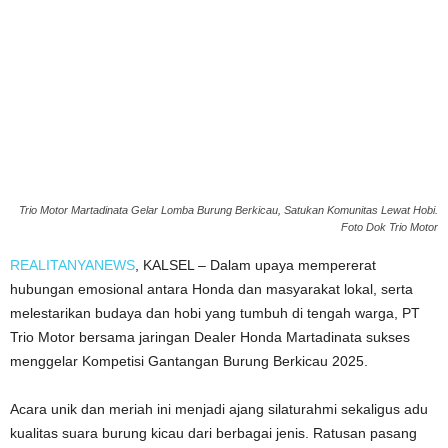
Trio Motor Martadinata Gelar Lomba Burung Berkicau, Satukan Komunitas Lewat Hobi.
Foto Dok Trio Motor
REALITANYANEWS
, KALSEL – Dalam upaya mempererat
hubungan emosional antara Honda dan masyarakat lokal, serta
melestarikan budaya dan hobi yang tumbuh di tengah warga, PT
Trio Motor bersama jaringan Dealer Honda Martadinata sukses
menggelar Kompetisi Gantangan Burung Berkicau 2025.
Acara unik dan meriah ini menjadi ajang silaturahmi sekaligus adu
kualitas suara burung kicau dari berbagai jenis. Ratusan pasang