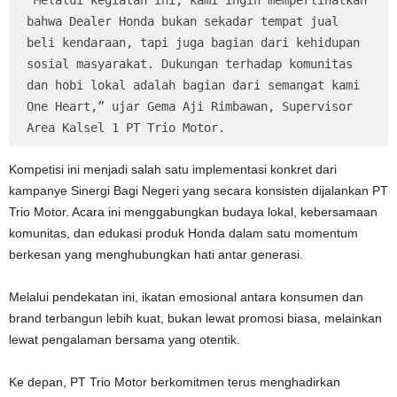
“Melalui kegiatan ini, kami ingin memperlihatkan 
bahwa Dealer Honda bukan sekadar tempat jual 
beli kendaraan, tapi juga bagian dari kehidupan 
sosial masyarakat. Dukungan terhadap komunitas 
dan hobi lokal adalah bagian dari semangat kami 
One Heart,” ujar Gema Aji Rimbawan, Supervisor 
Area Kalsel 1 PT Trio Motor.
Kompetisi ini menjadi salah satu implementasi konkret dari
kampanye Sinergi Bagi Negeri yang secara konsisten dijalankan PT
Trio Motor. Acara ini menggabungkan budaya lokal, kebersamaan
komunitas, dan edukasi produk Honda dalam satu momentum
berkesan yang menghubungkan hati antar generasi.
Melalui pendekatan ini, ikatan emosional antara konsumen dan
brand terbangun lebih kuat, bukan lewat promosi biasa, melainkan
lewat pengalaman bersama yang otentik.
Ke depan, PT Trio Motor berkomitmen terus menghadirkan