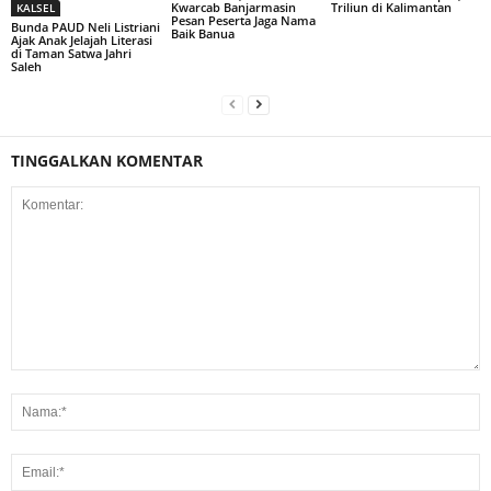
Kwarcab Banjarmasin
Triliun di Kalimantan
KALSEL
Pesan Peserta Jaga Nama
Bunda PAUD Neli Listriani
Baik Banua
Ajak Anak Jelajah Literasi
di Taman Satwa Jahri
Saleh
TINGGALKAN KOMENTAR