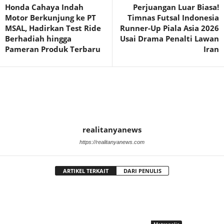
Honda Cahaya Indah
Perjuangan Luar Biasa!
Motor Berkunjung ke PT
Timnas Futsal Indonesia
MSAL, Hadirkan Test Ride
Runner-Up Piala Asia 2026
Berhadiah hingga
Usai Drama Penalti Lawan
Pameran Produk Terbaru
Iran
realitanyanews
https://realitanyanews.com
ARTIKEL TERKAIT
DARI PENULIS
Metropolis