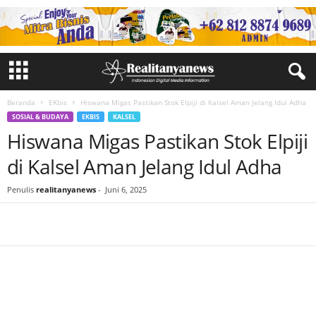
Beranda
EKbis
Hiswana Migas Pastikan Stok Elpiji di Kalsel Aman Jelang Idul Adha
SOSIAL & BUDAYA
EKBIS
KALSEL
Hiswana Migas Pastikan Stok Elpiji
di Kalsel Aman Jelang Idul Adha
Penulis
realitanyanews
-
Juni 6, 2025