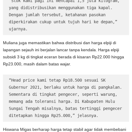
“Stok kami pagi ini mencapai 1,5 juta kilogram, 
yang didistribusikan menggunakan tiga kapal. 
Dengan jumlah tersebut, ketahanan pasokan 
diperkirakan cukup untuk tujuh hari ke depan,” 
ujarnya.
Muliana juga memastikan bahwa distribusi dan harga elpiji di
lapangan sejauh ini berjalan lancar tanpa kendala. Harga elpiji
subsidi 3 kg di tingkat eceran berada di kisaran Rp22.000 hingga
Rp23.000, masih dalam batas wajar.
“Head price kami tetap Rp18.500 sesuai SK 
Gubernur 2021, berlaku untuk harga di pangkalan. 
Sementara di tingkat pengecer, seperti warung, 
memang ada toleransi harga. Di Kabupaten Hulu 
Sungai Tengah misalnya, batas tertinggi pengecer 
ditetapkan hingga Rp25.000,” jelasnya.
Hiswana Migas berharap harga tetap stabil agar tidak membebani