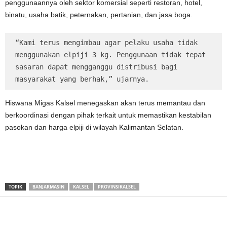
penggunaannya oleh sektor komersial seperti restoran, hotel,
binatu, usaha batik, peternakan, pertanian, dan jasa boga.
“Kami terus mengimbau agar pelaku usaha tidak 
menggunakan elpiji 3 kg. Penggunaan tidak tepat 
sasaran dapat mengganggu distribusi bagi 
masyarakat yang berhak,” ujarnya.
Hiswana Migas Kalsel menegaskan akan terus memantau dan
berkoordinasi dengan pihak terkait untuk memastikan kestabilan
pasokan dan harga elpiji di wilayah Kalimantan Selatan.
TOPIK
BANJARMASIN
KALSEL
PROVINSIKALSEL