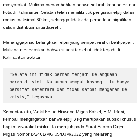
masyarakat. Muliana menambahkan bahwa seluruh kabupaten dan
kota di Kalimantan Selatan telah memiliki titik pengisian elpiji dalam
radius maksimal 60 km, sehingga tidak ada perbedaan signifikan
dalam distribusi antardaerah.
Menanggapi isu kelangkaan elpiji yang sempat viral di Balikpapan,
Muliana menegaskan bahwa situasi tersebut tidak terjadi di
Kalimantan Selatan.
“Selama ini tidak pernah terjadi kelangkaan 
parah di sini. Kalaupun sempat kosong, itu hanya 
bersifat sementara dan tidak sampai mengarah ke 
krisis,” tegasnya.
Sementara itu, Wakil Ketua Hiswana Migas Kalsel, H.M. Irfani,
kembali mengingatkan bahwa elpiji 3 kg merupakan subsidi khusus
bagi masyarakat miskin. Ia merujuk pada Surat Edaran Dirjen
Migas Nomor B/2461/MG.05/DJM/2022 yang melarang