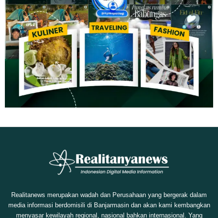
Realitanews merupakan wadah dan Perusahaan yang bergerak dalam
media informasi berdomisili di Banjarmasin dan akan kami kembangkan
menyasar kewilayah regional, nasional bahkan internasional. Yang