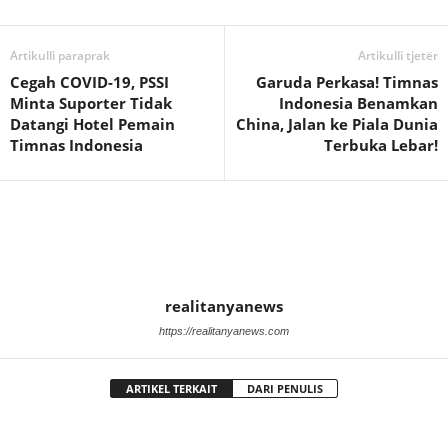
Artikulli paraprak
Artikulli tjetër
Cegah COVID-19, PSSI
Garuda Perkasa! Timnas
Minta Suporter Tidak
Indonesia Benamkan
Datangi Hotel Pemain
China, Jalan ke Piala Dunia
Timnas Indonesia
Terbuka Lebar!
realitanyanews
https://realitanyanews.com
ARTIKEL TERKAIT
DARI PENULIS