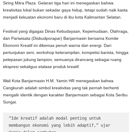
Siring Mitra Plaza. Gelaran tiga hari ini menegaskan bahwa
kreativitas lokal bukan sekadar gaya hidup, tetapi sudah naik kasta
menjadi kekuatan ekonomi baru di ibu kota Kalimantan Selatan.
Festival yang digagas Dinas Kebudayaan, Kepemudaan, Olahraga,
dan Pariwisata (Disbudporapar) Banjarmasin bersama Komite
Ekonomi Kreatif ini dikemas penuh warna dan energi. Dari
pertunjukan seni, workshop keterampilan, kompetisi barista, hingga
pelepasan jukung lampion, semuanya dirancang sebagai ruang
ekspresi sekaligus etalase produk kreatif.
Wali Kota Banjarmasin H.M. Yamin HR menegaskan bahwa
Cangkurah adalah simbol kreativitas yang tak pernah berhenti
mengalir identik dengan karakter Banjarmasin sebagai Kota Seribu
Sungai.
“Ide kreatif adalah modal penting untuk 
membangun ekonomi yang lebih adaptif,” ujar 