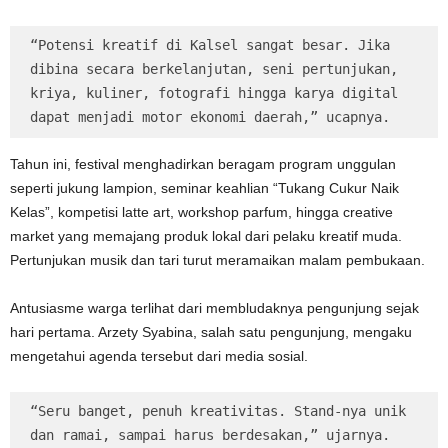
“Potensi kreatif di Kalsel sangat besar. Jika 
dibina secara berkelanjutan, seni pertunjukan, 
kriya, kuliner, fotografi hingga karya digital 
dapat menjadi motor ekonomi daerah,” ucapnya.
Tahun ini, festival menghadirkan beragam program unggulan
seperti jukung lampion, seminar keahlian “Tukang Cukur Naik
Kelas”, kompetisi latte art, workshop parfum, hingga creative
market yang memajang produk lokal dari pelaku kreatif muda.
Pertunjukan musik dan tari turut meramaikan malam pembukaan.
Antusiasme warga terlihat dari membludaknya pengunjung sejak
hari pertama. Arzety Syabina, salah satu pengunjung, mengaku
mengetahui agenda tersebut dari media sosial.
“Seru banget, penuh kreativitas. Stand-nya unik 
dan ramai, sampai harus berdesakan,” ujarnya.