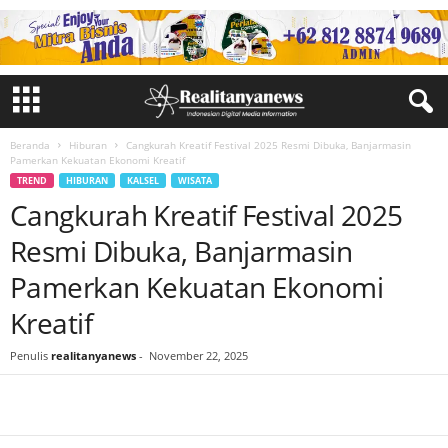
Beranda
Hiburan
Cangkurah Kreatif Festival 2025 Resmi Dibuka, Banjarmasin
Pamerkan Kekuatan Ekonomi Kreatif
TREND
HIBURAN
KALSEL
WISATA
Cangkurah Kreatif Festival 2025
Resmi Dibuka, Banjarmasin
Pamerkan Kekuatan Ekonomi
Kreatif
Penulis
realitanyanews
-
November 22, 2025