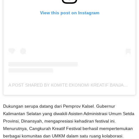
View this post on Instagram
A POST SHARED BY KOMITE EKONOMI KREATIF BANJARMASIN (@KEKRAFBDJ)
Dukungan serupa datang dari Pemprov Kalsel. Gubernur
Kalimantan Selatan yang diwakili Asisten Administrasi Umum Setda
Provinsi, Dinansyah, mengapresiasi kehadiran festival ini.
Menurutnya, Cangkurah Kreatif Festival berhasil mempertemukan
berbagai komunitas dan UMKM dalam satu ruang kolaborasi.