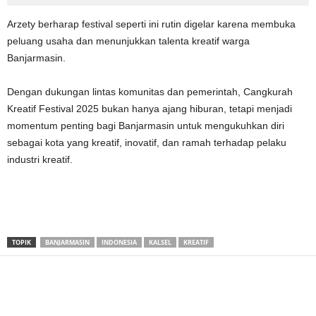
Arzety berharap festival seperti ini rutin digelar karena membuka
peluang usaha dan menunjukkan talenta kreatif warga
Banjarmasin.
Dengan dukungan lintas komunitas dan pemerintah, Cangkurah
Kreatif Festival 2025 bukan hanya ajang hiburan, tetapi menjadi
momentum penting bagi Banjarmasin untuk mengukuhkan diri
sebagai kota yang kreatif, inovatif, dan ramah terhadap pelaku
industri kreatif.
TOPIK
BANJARMASIN
INDONESIA
KALSEL
KREATIF