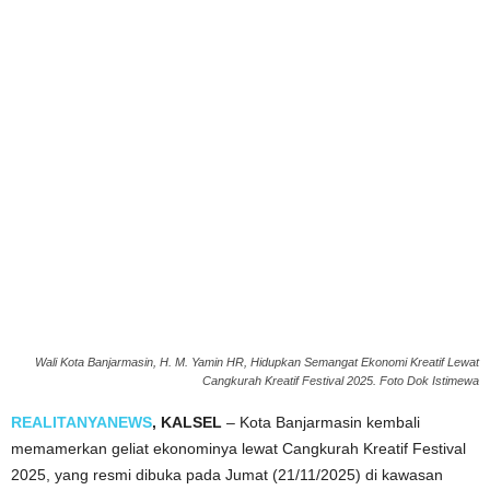
Wali Kota Banjarmasin, H. M. Yamin HR, Hidupkan Semangat Ekonomi Kreatif Lewat
Cangkurah Kreatif Festival 2025. Foto Dok Istimewa
REALITANYANEWS
, KALSEL
– Kota Banjarmasin kembali
memamerkan geliat ekonominya lewat Cangkurah Kreatif Festival
2025, yang resmi dibuka pada Jumat (21/11/2025) di kawasan