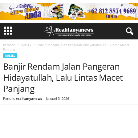
Beranda
KALSEL
Banjir Rendam Jalan Pangeran Hidayatullah, Lalu Lintas Macet
Panjang
KALSEL
Banjir Rendam Jalan Pangeran
Hidayatullah, Lalu Lintas Macet
Panjang
Penulis
realitanyanews
-
Januari 3, 2026