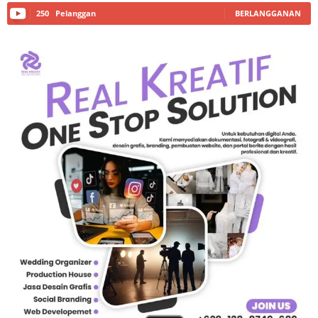
250
Pelanggan
BERLANGGANAN