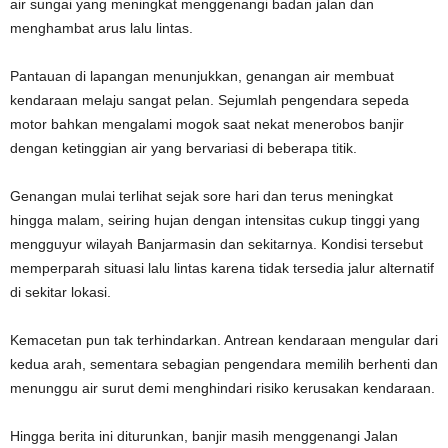
air sungai yang meningkat menggenangi badan jalan dan
menghambat arus lalu lintas.
Pantauan di lapangan menunjukkan, genangan air membuat
kendaraan melaju sangat pelan. Sejumlah pengendara sepeda
motor bahkan mengalami mogok saat nekat menerobos banjir
dengan ketinggian air yang bervariasi di beberapa titik.
Genangan mulai terlihat sejak sore hari dan terus meningkat
hingga malam, seiring hujan dengan intensitas cukup tinggi yang
mengguyur wilayah Banjarmasin dan sekitarnya. Kondisi tersebut
memperparah situasi lalu lintas karena tidak tersedia jalur alternatif
di sekitar lokasi.
Kemacetan pun tak terhindarkan. Antrean kendaraan mengular dari
kedua arah, sementara sebagian pengendara memilih berhenti dan
menunggu air surut demi menghindari risiko kerusakan kendaraan.
Hingga berita ini diturunkan, banjir masih menggenangi Jalan