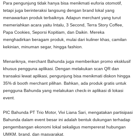
Para pengunjung tidak hanya bisa menikmati euforia otomotif,
tetapi juga berinteraksi langsung dengan brand lokal yang
menawarkan produk terbaiknya. Adapun merchant yang turut
memeriahkan acara yaitu Intalu, 3 Second, Terra Story Coffee,
Papa Cookies, Seporsi Kopitiam, dan Daikin. Mereka
menghadirkan beragam produk, mulai dari kuliner khas, camilan
kekinian, minuman segar, hingga fashion.
Menariknya, merchant Bahunda juga memberikan promo eksklusif
khusus pengguna aplikasi. Dengan melakukan scan QR dan
transaksi lewat aplikasi, pengunjung bisa menikmati diskon hingga
35% di booth merchant pilihan. Bahkan, ada produk gratis untuk
pengguna Bahunda yang melakukan check-in aplikasi di lokasi
event.
PIC Bahunda PT Trio Motor, Vivi Liana Sari, mengatakan partisipasi
Bahunda dalam event besar ini adalah bentuk dukungan terhadap
pengembangan ekonomi lokal sekaligus mempererat hubungan
UMKM, brand, dan masyarakat.