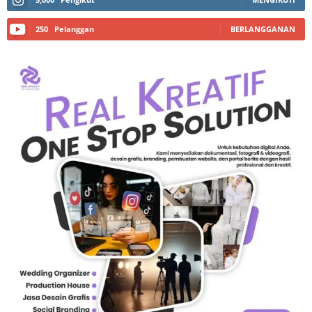
250
Pelanggan
BERLANGGANAN