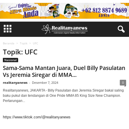
Beranda
Topik
UFC
Topik: UFC
Nasional
Sama-Sama Mantan Juara, Duel Billy Pasulatan
Vs Jeremia Siregar di MMA...
realitanyanews
-
Desember 7, 2024
0
Realitanyanews, JAKARTA - Billy Pasulatan dan Jeremia Siregar bakal saling
baku pukul dan tendangan di One Pride MMA 85 King Size New Champion.
Pertarungan...
https://www.tiktok.com/@realitanyanews