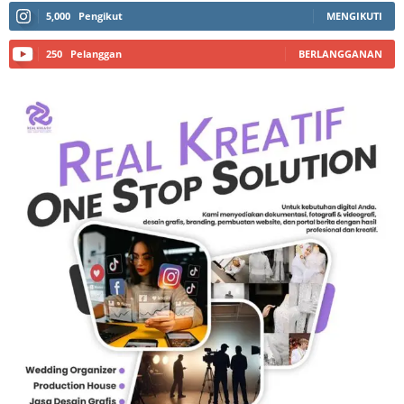
5,000
Pengikut
MENGIKUTI
250
Pelanggan
BERLANGGANAN