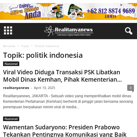
Beranda
Topik
Politik indonesia
Topik: politik indonesia
Nasional
Viral Video Diduga Transaksi PSK Libatkan
Mobil Dinas Kemhan, Pihak Kementerian...
realitanyanews
-
April 10, 2025
0
Realitanyanews, JAKARTA - Sebuah video yang memperlihatkan mobil dinas
Kementerian Pertahanan (Kemhan) berhenti di pinggir jalan bersama seorang
perempuan berpakaian minim viral di media...
Nasional
Wamentan Sudaryono: Presiden Prabowo
Tekankan Pentingnya Komunikasi yang Baik