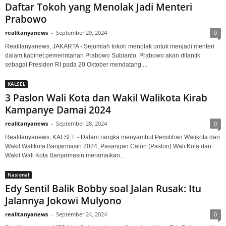
Daftar Tokoh yang Menolak Jadi Menteri
Prabowo
realitanyanews
-
September 29, 2024
0
Realitanyanews, JAKARTA - Sejumlah tokoh menolak untuk menjadi menteri
dalam kabinet pemerintahan Prabowo Subianto. Prabowo akan dilantik
sebagai Presiden RI pada 20 Oktober mendatang....
KALSEL
3 Paslon Wali Kota dan Wakil Walikota Kirab
Kampanye Damai 2024
realitanyanews
-
September 28, 2024
0
Realitanyanews, KALSEL - Dalam rangka menyambut Pemilihan Walikota dan
Wakil Walikota Banjarmasin 2024, Pasangan Calon (Paslon) Wali Kota dan
Wakil Wali Kota Banjarmasin meramaikan...
Nasional
Edy Sentil Balik Bobby soal Jalan Rusak: Itu
Jalannya Jokowi Mulyono
realitanyanews
-
September 24, 2024
0