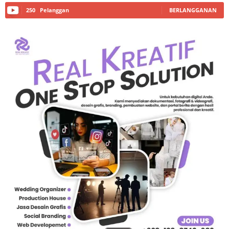
250
Pelanggan
BERLANGGANAN